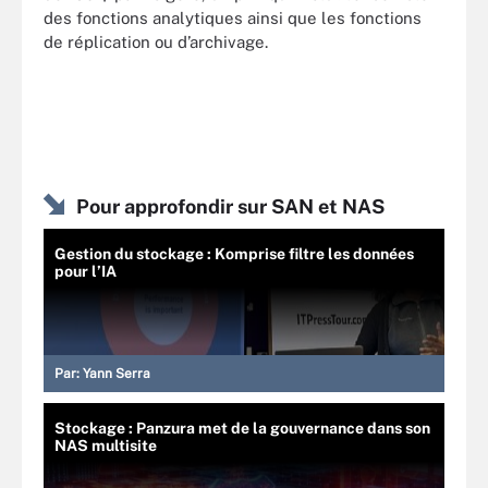
des fonctions analytiques ainsi que les fonctions
de réplication ou d’archivage.
Pour approfondir sur SAN et NAS
Gestion du stockage : Komprise filtre les données
pour l’IA
Par:
Yann Serra
Stockage : Panzura met de la gouvernance dans son
NAS multisite