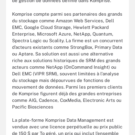
de gestion de données définie dans Komprise.
Komprise compte parmi ses partenaires des grands
du stockage comme Amazon Web Services, Dell
EMC, Google Cloud Storage, Hewlett Packard
Enterprise, Microsoft Azure, NetApp, Quantum,
Spectra Logic ou Scality. La firme est un concurrent
d’acteurs existants comme StrongBox, Primary Data
ou Aptare. Sa solution est aussi une alternative
riche aux solutions historiques de SRM des grands
acteurs comme NetApp (OnCommand Insight) ou
Dell EMC (VIPR SRM), souvent limitées à l'analyse
du stockage mais dépourvues de fonctions de
mouvement de données. Parmi les premiers clients
de Komprise figurent déjà des grandes entreprises
comme
AIG,
Cadence, CoxMedia, Electronic Arts ou
Pacific Biosciences
La plate-forme Komprise Data Management est
vendue avec une licence perpétuelle au prix public
de 150 $ par To géré, un prix qui inclut l’ensemble