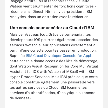
langage naturel, ou la reconnaissance visuelle.
Watson vient l’augmenter de fonctions cognitives »,
résume ainsi Dinesh Nirmal, vice-président, IBM
Analytics, dans un entretien avec la rédaction.
Une console pour accéder au Cloud d’IBM
Mais ce n’est pas tout. Grâce ce partenariat, les
développeurs iOS pourront également associer des
services Watson à leur applications directement à
partir d’une console pour les passer en production.
Baptisée
IBM Cloud Developer Console for Apple
,
cette console donne accès à des kits de démarrage,
dont Watson Visual Recognition for Core ML, Virtual
Assistant for iOS with Watson et MBaaS with IBM
Hyper Protect Services. Mais IBM précise que cette
console constitue également une passerelle vers
les autres services du Cloud IBM (comme les
services d’authentification, d’analytique ou encore
de données).