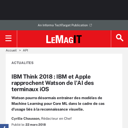
An Informa TechTarget Publication
Accueil
API
ACTUALITES
IBM Think 2018 : IBM et Apple
rapprochent Watson de l'AI des
terminaux iOS
Watson pourra désormais entrainer des modèles de
Machine Learning pour Core ML dans le cadre de cas
d'usage liés à la reconnaissance visuelle.
Cyrille Chausson,
Rédacteur en Chef
Publié le:
22 mars 2018