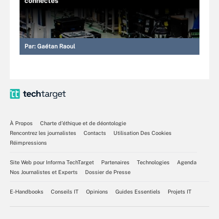
connectés
Par:
Gaétan Raoul
À Propos
Charte d’éthique et de déontologie
Rencontrez les journalistes
Contacts
Utilisation Des Cookies
Réimpressions
Site Web pour Informa TechTarget
Partenaires
Technologies
Agenda
Nos Journalistes et Experts
Dossier de Presse
E-Handbooks
Conseils IT
Opinions
Guides Essentiels
Projets IT