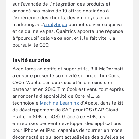
sur l'avancée de l'intégration des produits et
annoncé pas moins de 10 offres destinées à
l'expérience des clients, des employés et au
marketing. « L'
analytique
permet de voir ce qui va
et ce qui ne va pas, Qualtrics apporte une réponse
à “pourquoi” cela va ou non, et il le fait vite », a
poursuivi le CEO.
Invité surprise
Avec force adjectifs et superlatifs, Bill McDermott
a ensuite présenté son invité surprise, Tim Cook,
CEO d'Apple. Les deux sociétés ont conclu un
partenariat en 2016. Tim Cook est venu tout exprès
annoncer la disponibilité de Core ML, la
technologie
Machine Learning
d'Apple, dans le kit
de développement de SAP pour iOS (SAP Cloud
Platform SDK for iOS). Grâce à ce SDK, les
entreprises peuvent développer des applications
pour iPhone et iPad, capables de tourner en mode
déconnecté et qui sont actualisées dès qu'elles se