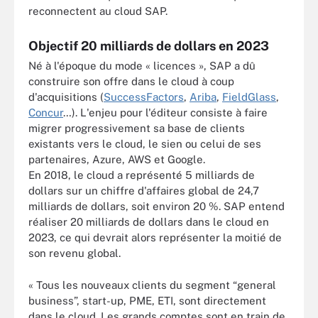
reconnectent au cloud SAP.
Objectif 20 milliards de dollars en 2023
Né à l'époque du mode « licences », SAP a dû
construire son offre dans le cloud à coup
d'acquisitions (
SuccessFactors
,
Ariba
,
FieldGlass
,
Concur
…). L'enjeu pour l'éditeur consiste à faire
migrer progressivement sa base de clients
existants vers le cloud, le sien ou celui de ses
partenaires, Azure, AWS et Google.
En 2018, le cloud a représenté 5 milliards de
dollars sur un chiffre d'affaires global de 24,7
milliards de dollars, soit environ 20 %. SAP entend
réaliser 20 milliards de dollars dans le cloud en
2023, ce qui devrait alors représenter la moitié de
son revenu global.
« Tous les nouveaux clients du segment “general
business”, start-up, PME, ETI, sont directement
dans le cloud. Les grands comptes sont en train de