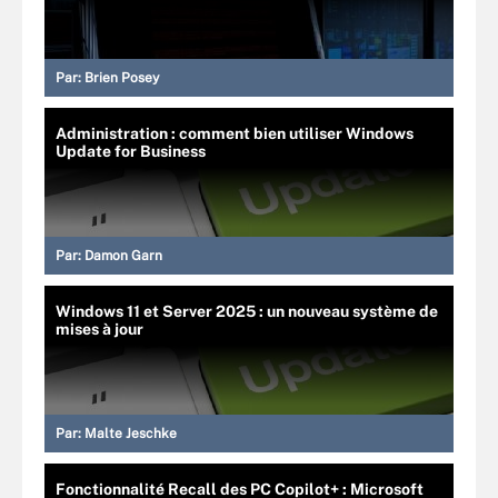
Par:
Brien Posey
Administration : comment bien utiliser Windows
Update for Business
Par:
Damon Garn
Windows 11 et Server 2025 : un nouveau système de
mises à jour
Par:
Malte Jeschke
Fonctionnalité Recall des PC Copilot+ : Microsoft