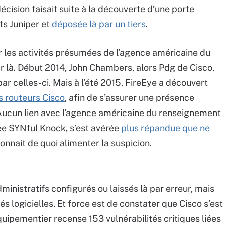
cision faisait suite à la découverte d’une porte
s Juniper et
déposée là par un tiers
.
r les activités présumées de l’agence américaine du
 là. Début 2014, John Chambers, alors Pdg de Cisco,
ar celles-ci. Mais à l’été 2015, FireEye a découvert
s routeurs Cisco
,
afin de s’assurer une présence
Aucun lien avec l’agence américaine du renseignement
sée SYNful Knock, s’est avérée
plus répandue que ne
onnait de quoi alimenter la suspicion.
dministratifs configurés ou laissés là par erreur, mais
tés logicielles. Et force est de constater que Cisco s’est
quipementier recense 153 vulnérabilités critiques liées