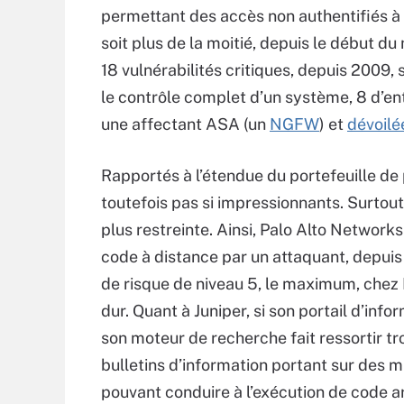
permettant des accès non authentifiés à 
soit plus de la moitié, depuis le début du 
18 vulnérabilités critiques, depuis 2009
le contrôle complet d’un système, 8 d’ent
une affectant ASA (un
NGFW
) et
dévoilé
Rapportés à l’étendue du portefeuille de 
toutefois pas si impressionnants. Surtou
plus restreinte. Ainsi, Palo Alto Network
code à distance par un attaquant, depuis
de risque de niveau 5, le maximum, chez F
dur. Quant à Juniper, si son portail d’info
son moteur de recherche fait ressortir tro
bulletins d’information portant sur des 
pouvant conduire à l’exécution de code ar