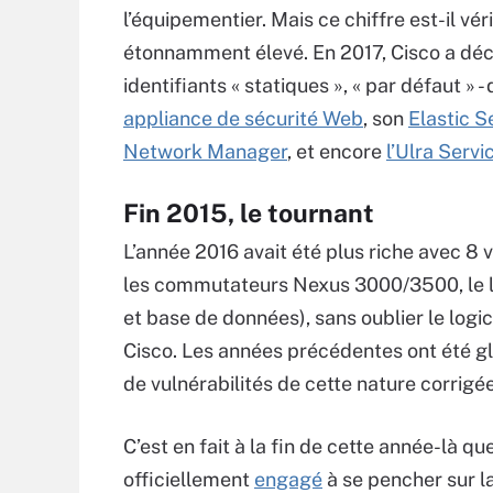
l’équipementier. Mais ce chiffre est-il vé
étonnamment élevé. En 2017, Cisco a décou
identifiants « statiques », « par défaut » 
appliance de sécurité Web
, son
Elastic S
Network Manager
, et encore
l’Ulra Ser
Fin 2015, le tournant
L’année 2016 avait été plus riche avec 8
les commutateurs Nexus 3000/3500, le log
et base de données), sans oublier le logic
Cisco. Les années précédentes ont été 
de vulnérabilités de cette nature corrigé
C’est en fait à la fin de cette année-là q
officiellement
engagé
à se pencher sur l