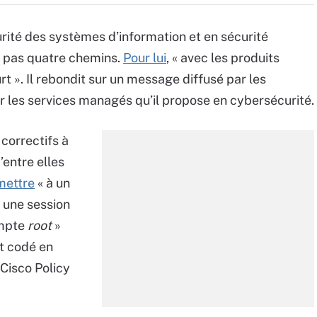
urité des systèmes d’information et en sécurité
a pas quatre chemins.
Pour lui
, « avec les produits
rt ». Il rebondit sur un message diffusé par les
r les services managés qu’il propose en cybersécurité.
 correctifs à
’entre elles
mettre
« à un
r une session
ompte
root
»
t codé en
 Cisco Policy