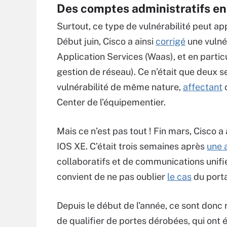
Des comptes administratifs en
Surtout, ce type de vulnérabilité peut ap
Début juin, Cisco a ainsi
corrigé
une vulné
Application Services (Waas), et en parti
gestion de réseau
). Ce n’était que deux 
vulnérabilité de même nature,
affectant
Center de l’équipementier.
Mais ce n’est pas tout ! Fin mars, Cisco a
IOS XE. C’était trois semaines après
une 
collaboratifs et de communications unifié
convient de ne pas oublier
le cas
du porta
Depuis le début de l’année, ce sont donc
de qualifier de portes dérobées, qui ont