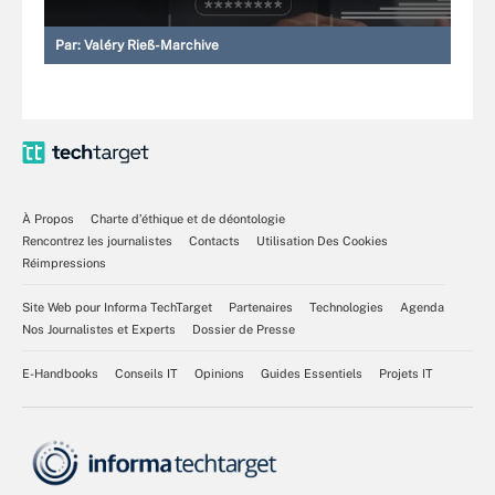
Par:
Valéry Rieß-Marchive
À Propos
Charte d’éthique et de déontologie
Rencontrez les journalistes
Contacts
Utilisation Des Cookies
Réimpressions
Site Web pour Informa TechTarget
Partenaires
Technologies
Agenda
Nos Journalistes et Experts
Dossier de Presse
E-Handbooks
Conseils IT
Opinions
Guides Essentiels
Projets IT