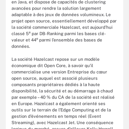
en Java, et dispose de capacités de clustering
avancées pour rendre la solution largement
adaptable à des jeux de données volumineux. Le
projet open source, essentiellement développé par
la société commerciale Hazelcast, est aujourd’hui
e
classé 5
par DB-Ranking parmi les bases clé-
e
valeur et 44
parmi l’ensemble des bases de
données.
La société Hazelcast repose sur un modèle
économique dit Open Core, à savoir qu’il
commercialise une version Entreprise du cœur
open source, auquel est associé plusieurs
composants propriétaires dédiés à la haute
disponibilité, la sécurité et au démarrage à chaud
par exemple – 40 % du CA de la société est réalisé
en Europe. Hazelcast a également orienté ses
outils sur le terrain de l’Edge Computing et de la
gestion d’événements en temps réel (Event
Streaming), avec Hazelcast Jet. Une conséquence
logique du marché, assure d’ailleurs Kelly Herrell, ,