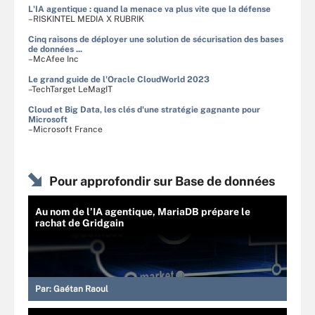
L'IA agentique : quand la menace va plus vite que la défense
–RISKINTEL MEDIA X RUBRIK
Cinq raisons de déployer une solution de sécurisation des bases
de données ...
–McAfee Inc
Le grand guide de l'Oracle CloudWorld 2023
–TechTarget LeMagIT
Cloud et Big Data, les clés d'une stratégie gagnante pour
Microsoft
–Microsoft France
Pour approfondir sur Base de données
Au nom de l’IA agentique, MariaDB prépare le
rachat de Gridgain
Par:
Gaétan Raoul