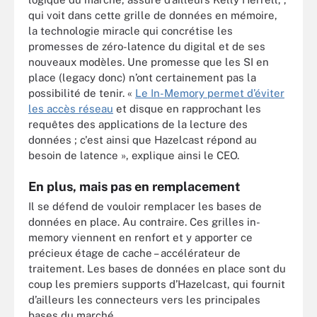
qui voit dans cette grille de données en mémoire,
la technologie miracle qui concrétise les
promesses de zéro-latence du digital et de ses
nouveaux modèles. Une promesse que les SI en
place (legacy donc) n’ont certainement pas la
possibilité de tenir. «
Le In-Memory permet d’éviter
les accès réseau
et disque en rapprochant les
requêtes des applications de la lecture des
données ; c'est ainsi que Hazelcast répond au
besoin de latence », explique ainsi le CEO.
En plus, mais pas en remplacement
Il se défend de vouloir remplacer les bases de
données en place. Au contraire. Ces grilles in-
memory viennent en renfort et y apporter ce
précieux étage de cache – accélérateur de
traitement. Les bases de données en place sont du
coup les premiers supports d’Hazelcast, qui fournit
d’ailleurs les connecteurs vers les principales
bases du marché.