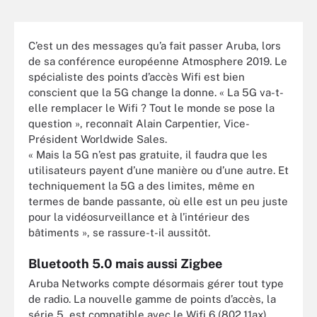
C’est un des messages qu’a fait passer Aruba, lors
de sa conférence européenne Atmosphere 2019. Le
spécialiste des points d’accès Wifi est bien
conscient que la 5G change la donne. « La 5G va-t-
elle remplacer le Wifi ? Tout le monde se pose la
question », reconnaît Alain Carpentier, Vice-
Président Worldwide Sales.
« Mais la 5G n’est pas gratuite, il faudra que les
utilisateurs payent d’une manière ou d’une autre. Et
techniquement la 5G a des limites, même en
termes de bande passante, où elle est un peu juste
pour la vidéosurveillance et à l’intérieur des
bâtiments », se rassure-t-il aussitôt.
Bluetooth 5.0 mais aussi Zigbee
Aruba Networks compte désormais gérer tout type
de radio. La nouvelle gamme de points d’accès, la
série 5, est compatible avec le Wifi 6 (802.11ax),