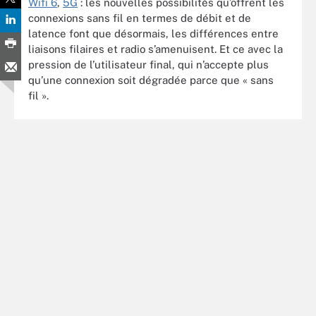
Wifi 6
,
5G
: les nouvelles possibilités qu’offrent les
connexions sans fil en termes de débit et de
latence font que désormais, les différences entre
liaisons filaires et radio s’amenuisent. Et ce avec la
pression de l’utilisateur final, qui n’accepte plus
qu’une connexion soit dégradée parce que « sans
fil ».