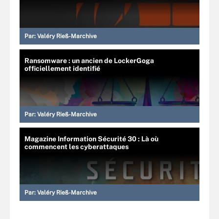
Par:
Valéry Rieß-Marchive
Ransomware : un ancien de LockerGoga
officiellement identifié
Par:
Valéry Rieß-Marchive
Magazine Information Sécurité 30 : Là où
commencent les cyberattaques
Par:
Valéry Rieß-Marchive