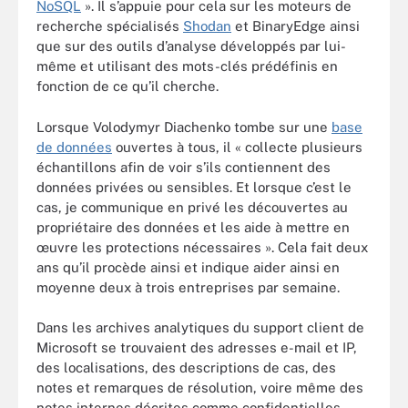
NoSQL
». Il s’appuie pour cela sur les moteurs de
recherche spécialisés
Shodan
et BinaryEdge ainsi
que sur des outils d’analyse développés par lui-
même et utilisant des mots-clés prédéfinis en
fonction de ce qu’il cherche.
Lorsque Volodymyr Diachenko tombe sur une
base
de données
ouvertes à tous, il « collecte plusieurs
échantillons afin de voir s’ils contiennent des
données privées ou sensibles. Et lorsque c’est le
cas, je communique en privé les découvertes au
propriétaire des données et les aide à mettre en
œuvre les protections nécessaires ». Cela fait deux
ans qu’il procède ainsi et indique aider ainsi en
moyenne deux à trois entreprises par semaine.
Dans les archives analytiques du support client de
Microsoft se trouvaient des adresses e-mail et IP,
des localisations, des descriptions de cas, des
notes et remarques de résolution, voire même des
notes internes décrites comme confidentielles.