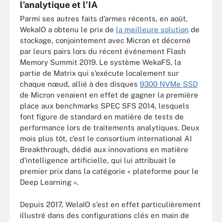
l’analytique et l’IA
Parmi ses autres faits d’armes récents, en août,
WekaIO a obtenu le prix de
la meilleure solution
de
stockage, conjointement avec Micron et décerné
par leurs pairs lors du récent événement Flash
Memory Summit 2019. Le système WekaFS, la
partie de Matrix qui s’exécute localement sur
chaque nœud, allié à des disques
9300 NVMe SSD
de Micron venaient en effet de gagner la première
place aux benchmarks SPEC SFS 2014, lesquels
font figure de standard en matière de tests de
performance lors de traitements analytiques. Deux
mois plus tôt, c’est le consortium international AI
Breakthrough, dédié aux innovations en matière
d’intelligence artificielle, qui lui attribuait le
premier prix dans la catégorie « plateforme pour le
Deep Learning ».
Depuis 2017, WelaIO s’est en effet particulièrement
illustré dans des configurations clés en main de