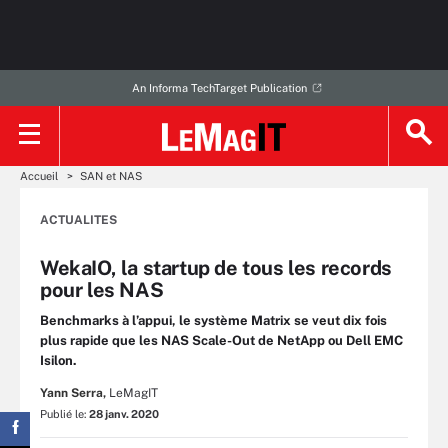
An Informa TechTarget Publication
Accueil
SAN et NAS
ACTUALITES
WekaIO, la startup de tous les records
pour les NAS
Benchmarks à l’appui, le système Matrix se veut dix fois
plus rapide que les NAS Scale-Out de NetApp ou Dell EMC
Isilon.
Yann Serra,
LeMagIT
Publié le:
28 janv. 2020