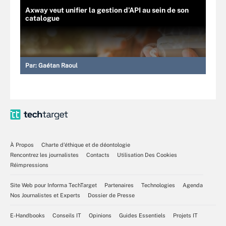
Axway veut unifier la gestion d’API au sein de son
catalogue
Par:
Gaétan Raoul
À Propos
Charte d’éthique et de déontologie
Rencontrez les journalistes
Contacts
Utilisation Des Cookies
Réimpressions
Site Web pour Informa TechTarget
Partenaires
Technologies
Agenda
Nos Journalistes et Experts
Dossier de Presse
E-Handbooks
Conseils IT
Opinions
Guides Essentiels
Projets IT