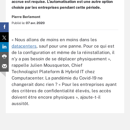
accrue est requise. L’automatisation est une autre option
choisie par les entreprises pendant cette période.
Pierre Berlemont
Publié le:
07 avr. 2020
« Nous allons de moins en moins dans les
datacenters
, sauf pour une panne. Pour ce qui est
de la configuration et même de la réinstallation, il
n’y a pas besoin de se déplacer physiquement »,
rappelle Julien Mousqueton,
Chief
Technologist
Plateform & Hybrid IT chez
Computacenter. La pandémie du Covid-19 ne
changerait donc rien ? « Pour les entreprises ayant
des crit
è
res de confidentialité élevés, les acc
è
s
doivent être encore physiques », ajoute-t-il
aussitôt.