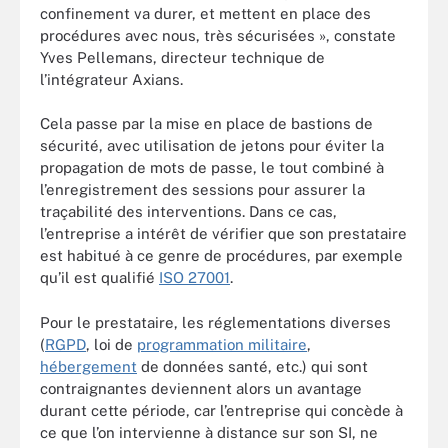
confinement va durer, et mettent en place des
procédures avec nous, tr
è
s sécurisées », constate
Yves Pellemans, directeur technique de
l
’
intégrateur Axians.
Cela passe par la mise en place de bastions de
sécurité, avec utilisation de jetons pour éviter la
propagation de mots de passe, le tout combiné à
l’enregistrement des sessions pour assurer la
traçabilité des interventions. Dans ce cas,
l’entreprise a intérêt de vérifier que son prestataire
est habitué à ce genre de procédures, par exemple
qu’il est qualifié
ISO 27001
.
Pour le prestataire, les réglementations diverses
(
RGPD
, loi de
programmation militaire
,
hébergement
de données santé, etc.) qui sont
contraignantes deviennent alors un avantage
durant cette période, car l’entreprise qui concède à
ce que l’on intervienne à distance sur son SI, ne