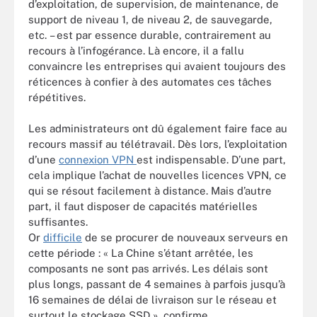
d
’
exploitation, de supervision, de maintenance, de
support de niveau 1, de niveau 2, de sauvegarde,
etc. – est par essence durable, contrairement au
recours à l’infogérance. Là encore, il a fallu
convaincre les entreprises qui avaient toujours des
réticences à confier à des automates ces tâches
répétitives.
Les administrateurs ont dû également faire face au
recours massif au télétravail. Dès lors, l’exploitation
d’une
connexion VPN
est indispensable. D’une part,
cela implique l’achat de nouvelles licences VPN, ce
qui se résout facilement à distance. Mais d’autre
part, il faut disposer de capacités matérielles
suffisantes.
Or
difficile
de se procurer de nouveaux serveurs en
cette période : « La Chine s’étant arrêtée, les
composants ne sont pas arrivés. Les délais sont
plus longs, passant de 4 semaines à parfois jusqu’à
16 semaines de délai de livraison sur le réseau et
surtout le stockage SSD », confirme