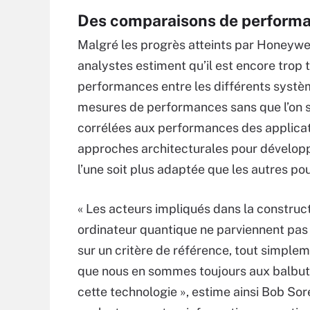
Des comparaisons de performan
Malgré les progrès atteints par Honeywe
analystes estiment qu’il est encore trop
performances entre les différents systèm
mesures de performances sans que l’on 
corrélées aux performances des application
approches architecturales pour développ
l’une soit plus adaptée que les autres pour
« Les acteurs impliqués dans la construc
ordinateur quantique ne parviennent pas
sur un critère de référence, tout simple
que nous en sommes toujours aux balbu
cette technologie », estime ainsi Bob Sor