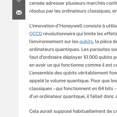
censée adresser plusieurs marchés confr
résolus par les ordinateurs classiques, en
L’innovation d’Honeywell consiste à utili
QCCD
révolutionnaire qui limite les effet
l’environnement sur les
qubits
, la pièce 
ordinateurs quantiques. Les parasites sont
faut d’ordinaire déployer 10 000 qubits 
en avoir un qui fonctionne comme il est ce
L’ensemble des qubits véritablement fon
appelé le volume quantique. Pour que le
classiques – qui fonctionnent en 64 bits – 
d’un ordinateur quantique, il fallait don
Cela aurait supposé habituellement de cré