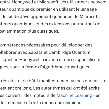
entre Honeywell et Microsoft, les utilisateurs peuvent
eur quantique du premier en utilisant le langage
e du kit de développement quantique de Microsoft.
lateurs quantiques et des extensions permettant de
rogrammation plus classiques.
s compétences nécessaires pour développer des
 collaborer avec Zapata et Cambridge Quantum
squelles Honeywell a investi et qui se spécialisent
ques, sous la forme d’algorithmes quantiques.
ès clair et se bâtit manifestement au cas par cas. Le
est encore long. Les algorithmes qui ont été écrits
és convertir des moteurs de
Machine Learning
– en
de la finance et de la recherche chimique.