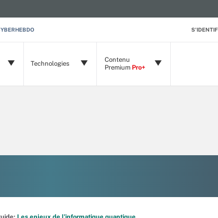
CYBERHEBDO
S'IDENTIF
Contenu
Technologies
Premium
Pro+
 guide:
Les enjeux de l’informatique quantique