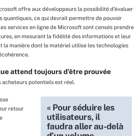
rosoft offre aux développeurs la possibilité d’évaluer
s quantiques, ce qui devrait permettre de pouvoir
 les services en ligne de Microsoft sont censés prendre
ures, en mesurant la fidélité des informations et leur
la manière dont le matériel utilise les technologies
décohérence.
ique attend toujours d’être prouvée
 acheteurs potentiels est réel.
esse
« Pour séduire les
eur retour
utilisateurs, il
e
faudra aller au-delà
d’un volume