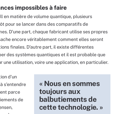
ces impossibles à faire
ll en matière de volume quantique, plusieurs
 tôt pour se lancer dans des comparatifs de
es. D’une part, chaque fabricant utilise ses propres
sache encore véritablement comment elles seront
s finales. D’autre part, il existe différentes
er des systèmes quantiques et il est probable que
 une utilisation, voire une application, en particulier.
tion d’un
« Nous en sommes
 à s’entendre
toujours aux
ment parce
balbutiements de
tiements de
cette technologie. »
ensen,