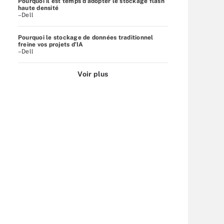
Pourquoi il est temps d’adopter le stockage flash
haute densité
–Dell
Pourquoi le stockage de données traditionnel
freine vos projets d’IA
–Dell
Voir plus