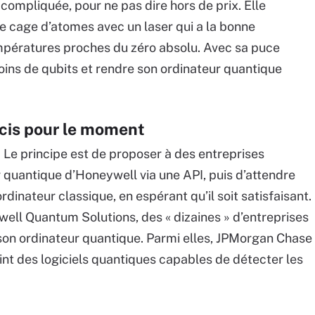
compliquée, pour ne pas dire hors de prix. Elle
e cage d’atomes avec un laser qui a la bonne
empératures proches du zéro absolu. Avec sa puce
ns de qubits et rendre son ordinateur quantique
cis pour le moment
. Le principe est de proposer à des entreprises
r quantique d’Honeywell via une API, puis d’attendre
ordinateur classique, en espérant qu’il soit satisfaisant.
well Quantum Solutions, des « dizaines » d’entreprises
 son ordinateur quantique. Parmi elles, JPMorgan Chase
oint des logiciels quantiques capables de détecter les