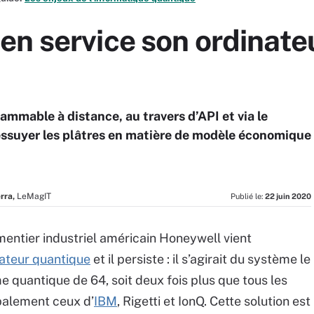
en service son ordinate
ammable à distance, au travers d’API et via le
essuyer les plâtres en matière de modèle économique
rra,
LeMagIT
Publié le:
22 juin 2020
mentier industriel américain Honeywell vient
ateur quantique
et il persiste : il s’agirait du système le
e quantique de 64, soit deux fois plus que tous les
palement ceux d’
IBM
, Rigetti et IonQ. Cette solution est