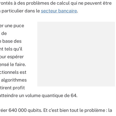
ontés à des problèmes de calcul qui ne peuvent être
 particulier dans le
secteur bancaire
.
ser une puce
s de
de base des
 tels qu’il
pour espérer
nsé le faire.
ctionnels est
s algorithmes
tirent profit
c atteindre un volume quantique de 64.
er 640 000 qubits. Et c’est bien tout le problème : la