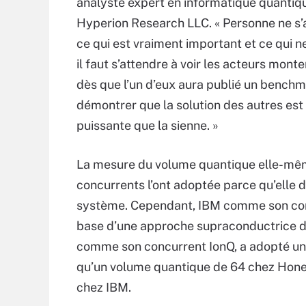
analyste expert en informatique quantiq
Hyperion Research LLC. « Personne ne s’
ce qui est vraiment important et ce qui ne 
il faut s’attendre à voir les acteurs mont
dès que l’un d’eux aura publié un bench
démontrer que la solution des autres est
puissante que la sienne. »
La mesure du volume quantique elle-même
concurrents l’ont adoptée parce qu’elle d
système. Cependant, IBM comme son conc
base d’une approche supraconductrice d
comme son concurrent IonQ, a adopté une 
qu’un volume quantique de 64 chez Honey
chez IBM.