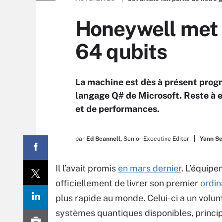
Honeywell met 
64 qubits
La machine est dès à présent progr
langage Q# de Microsoft. Reste à 
et de performances.
par
Ed Scannell,
Senior Executive Editor
Yann Se
Il l’avait promis
en mars dernier
. L’équipe
officiellement de livrer son premier
ordin
plus rapide au monde. Celui-ci a un volum
systèmes quantiques disponibles, princi