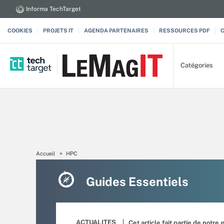
Informa TechTarget
COOKIES
PROJETS IT
AGENDA PARTENAIRES
RESSOURCES PDF
Catégories
Accueil
HPC
Guides Essentiels
ACTUALITES
Cet article fait partie de notre