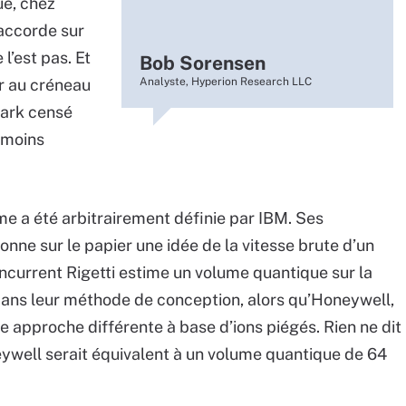
ue, chez
accorde sur
l’est pas. Et
Bob Sorensen
er au créneau
Analyste, Hyperion Research LLC
mark censé
 moins
 a été arbitrairement définie par IBM. Ses
onne sur le papier une idée de la vitesse brute d’un
urrent Rigetti estime un volume quantique sur la
ans leur méthode de conception, alors qu’Honeywell,
approche différente à base d’ions piégés. Rien ne dit
well serait équivalent à un volume quantique de 64