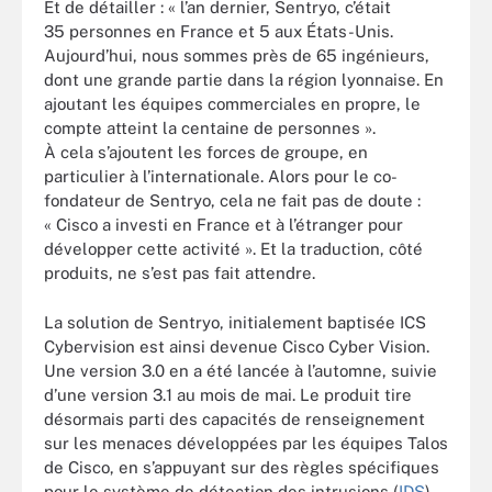
Et de détailler : « l’an dernier, Sentryo, c’était
35 personnes en France et 5 aux États-Unis.
Aujourd’hui, nous sommes près de 65 ingénieurs,
dont une grande partie dans la région lyonnaise. En
ajoutant les équipes commerciales en propre, le
compte atteint la centaine de personnes ».
À cela s’ajoutent les forces de groupe, en
particulier à l’internationale. Alors pour le co-
fondateur de Sentryo, cela ne fait pas de doute :
« Cisco a investi en France et à l’étranger pour
développer cette activité ». Et la traduction, côté
produits, ne s’est pas fait attendre.
La solution de Sentryo, initialement baptisée ICS
Cybervision est ainsi devenue Cisco Cyber Vision.
Une version 3.0 en a été lancée à l’automne, suivie
d’une version 3.1 au mois de mai. Le produit tire
désormais parti des capacités de renseignement
sur les menaces développées par les équipes Talos
de Cisco, en s’appuyant sur des règles spécifiques
pour le système de détection des intrusions (
IDS
)