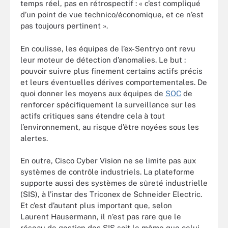
temps réel, pas en rétrospectif : « c’est compliqué
d’un point de vue technico/économique, et ce n’est
pas toujours pertinent ».
En coulisse, les équipes de l’ex-Sentryo ont revu
leur moteur de détection d’anomalies. Le but :
pouvoir suivre plus finement certains actifs précis
et leurs éventuelles dérives comportementales. De
quoi donner les moyens aux équipes de
SOC
de
renforcer spécifiquement la surveillance sur les
actifs critiques sans étendre cela à tout
l’environnement, au risque d’être noyées sous les
alertes.
En outre, Cisco Cyber Vision ne se limite pas aux
systèmes de contrôle industriels. La plateforme
supporte aussi des systèmes de sûreté industrielle
(SIS), à l’instar des Triconex de Schneider Electric.
Et c’est d’autant plus important que, selon
Laurent Hausermann, il n’est pas rare que le
réseau de gestion des SIS soit le même que celui