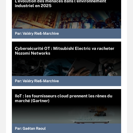
L’évolution des menaces dans l’environnement
industriel en 2025
Par:
Valéry Rieß-Marchive
Cybersécurité OT : Mitsubishi Electric va racheter
Nozomi Networks
Par:
Valéry Rieß-Marchive
IIoT : les fournisseurs cloud prennent les rênes du
marché (Gartner)
Par:
Gaétan Raoul