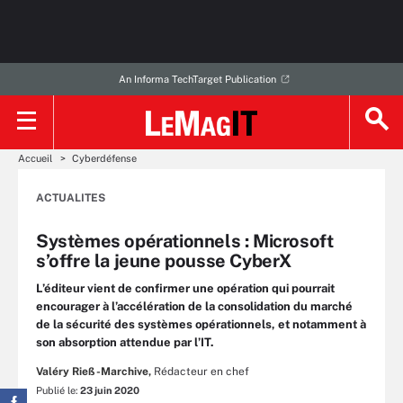
An Informa TechTarget Publication
Accueil
Cyberdéfense
ACTUALITES
Systèmes opérationnels : Microsoft
s’offre la jeune pousse CyberX
L’éditeur vient de confirmer une opération qui pourrait
encourager à l’accélération de la consolidation du marché
de la sécurité des systèmes opérationnels, et notamment à
son absorption attendue par l’IT.
Valéry Rieß-Marchive,
Rédacteur en chef
Publié le:
23 juin 2020