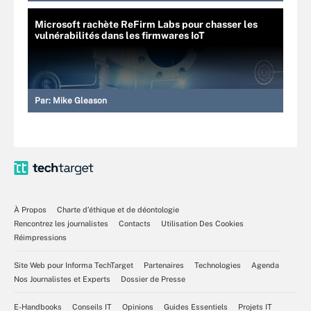
Microsoft rachète ReFirm Labs pour chasser les
vulnérabilités dans les firmwares IoT
Par:
Mike Gleason
À Propos
Charte d’éthique et de déontologie
Rencontrez les journalistes
Contacts
Utilisation Des Cookies
Réimpressions
Site Web pour Informa TechTarget
Partenaires
Technologies
Agenda
Nos Journalistes et Experts
Dossier de Presse
E-Handbooks
Conseils IT
Opinions
Guides Essentiels
Projets IT