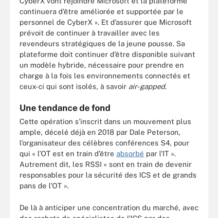
CyberX vont rejoindre Microsoft et la plateforme
continuera d’être améliorée et supportée par le
personnel de CyberX ». Et d’assurer que Microsoft
prévoit de continuer à travailler avec les
revendeurs stratégiques de la jeune pousse. Sa
plateforme doit continuer d’être disponible suivant
un modèle hybride, nécessaire pour prendre en
charge à la fois les environnements connectés et
ceux-ci qui sont isolés, à savoir
air-gapped
.
Une tendance de fond
Cette opération s’inscrit dans un mouvement plus
ample, décelé déjà en 2018 par Dale Peterson,
l’organisateur des célèbres conférences S4, pour
qui « l’OT est en train d’être
absorbé
par l’IT ».
Autrement dit, les RSSI « sont en train de devenir
responsables pour la sécurité des ICS et de grands
pans de l’OT ».
De là à anticiper une concentration du marché, avec