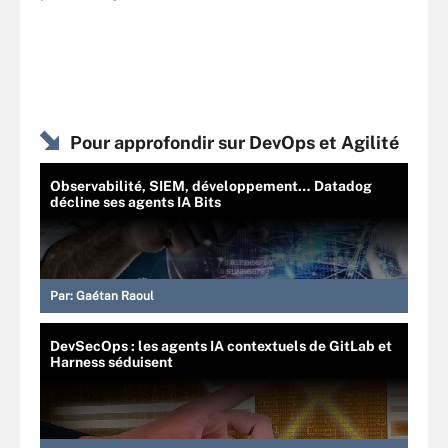
Pour approfondir sur DevOps et Agilité
Observabilité, SIEM, développement… Datadog
décline ses agents IA Bits
Par:
Gaétan Raoul
DevSecOps : les agents IA contextuels de GitLab et
Harness séduisent