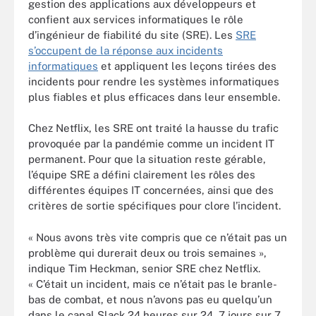
gestion des applications aux développeurs et
confient aux services informatiques le rôle
d’ingénieur de fiabilité du site (SRE). Les
SRE
s’occupent de la réponse aux incidents
informatiques
et appliquent les leçons tirées des
incidents pour rendre les systèmes informatiques
plus fiables et plus efficaces dans leur ensemble.
Chez Netflix, les SRE ont traité la hausse du trafic
provoquée par la pandémie comme un incident IT
permanent. Pour que la situation reste gérable,
l’équipe SRE a défini clairement les rôles des
différentes équipes IT concernées, ainsi que des
critères de sortie spécifiques pour clore l’incident.
« Nous avons très vite compris que ce n’était pas un
problème qui durerait deux ou trois semaines »,
indique Tim Heckman, senior SRE chez Netflix.
« C’était un incident, mais ce n’était pas le branle-
bas de combat, et nous n’avons pas eu quelqu’un
dans le canal Slack 24 heures sur 24, 7 jours sur 7,