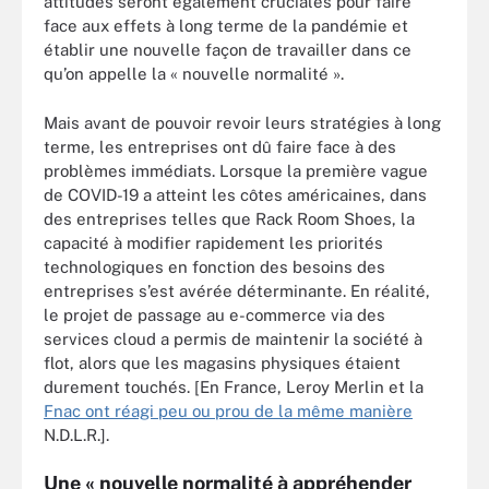
attitudes seront également cruciales pour faire
face aux effets à long terme de la pandémie et
établir une nouvelle façon de travailler dans ce
qu’on appelle la « nouvelle normalité ».
Mais avant de pouvoir revoir leurs stratégies à long
terme, les entreprises ont dû faire face à des
problèmes immédiats. Lorsque la première vague
de COVID-19 a atteint les côtes américaines, dans
des entreprises telles que Rack Room Shoes, la
capacité à modifier rapidement les priorités
technologiques en fonction des besoins des
entreprises s’est avérée déterminante. En réalité,
le projet de passage au e-commerce via des
services cloud a permis de maintenir la société à
flot, alors que les magasins physiques étaient
durement touchés. [En France, Leroy Merlin et la
Fnac ont réagi peu ou prou de la même manière
N.D.L.R.].
Une « nouvelle normalité à appréhender