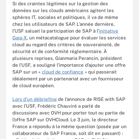
Si des craintes légitimes sur la gestion des
données sur les clouds américains agitent les
sphères IT, sociales et politiques, il va de même
chez les utilisateurs de SAP. L’année dernière,
l’USF saluait la participation de SAP à l’
initiative
Gaia-X
, un métacatalogue pour évaluer les services
cloud au regard des critères de souveraineté, de
sécurité et de conformité réglementaire. À
plusieurs reprises, Gianmaria Perancin, président
de l’USF, a souligné l’importance d’ajouter une offre
SAP sur un «
cloud de confiance
»
qui passerait
idéalement par un partenariat avec un fournisseur
de cloud européen.
Lors d’un débriefing
de l’annonce de RISE with SAP
avec l’USF, Frédéric Chauviré a parlé de
discussions avec OVH pour porter tout ou partie de
l’offre SAP sur OVHCloud. Le 3 juin, le directeur
France a répondu à la même question (posée par un
collaborateur de SAP France, soit dit en passant) :