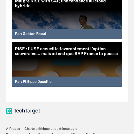
Malgré RISE with SAP, une tendance au cloud
hybride
Par:
Gaétan Raoul
RISE : l’USF accueille favorablement l’option
souveraine… mais attend que SAP France la pousse
Par:
Philippe Ducellier
À Propos
Charte d’éthique et de déontologie