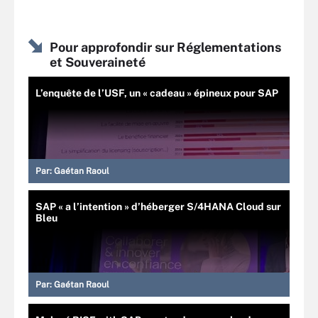
Pour approfondir sur Réglementations
et Souveraineté
L’enquête de l’USF, un « cadeau » épineux pour SAP
Par:
Gaétan Raoul
SAP « a l’intention » d’héberger S/4HANA Cloud sur
Bleu
Par:
Gaétan Raoul