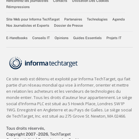
Rencontrez les journalistes
Contacts
Utilisation Des Cookies
Réimpressions
Site Web pour Informa TechTarget
Partenaires
Technologies
Agenda
Nos Journalistes et Experts
Dossier de Presse
E-Handbooks
Conseils IT
Opinions
Guides Essentiels
Projets IT
Tous droits réservés,
Copyright 2007 - 2026
, TechTarget