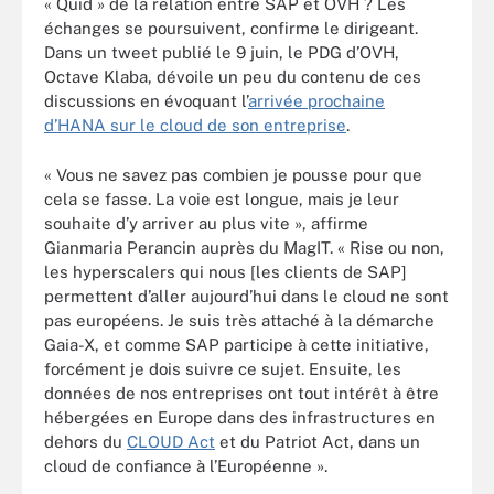
« Quid » de la relation entre SAP et OVH ? Les
échanges se poursuivent, confirme le dirigeant.
Dans un tweet publié le 9 juin, le PDG d’OVH,
Octave Klaba, dévoile un peu du contenu de ces
discussions en évoquant l’
arrivée prochaine
d’HANA sur le cloud de son entreprise
.
« Vous ne savez pas combien je pousse pour que
cela se fasse. La voie est longue, mais je leur
souhaite d’y arriver au plus vite », affirme
Gianmaria Perancin auprès du MagIT. « Rise ou non,
les hyperscalers qui nous [les clients de SAP]
permettent d’aller aujourd’hui dans le cloud ne sont
pas européens. Je suis très attaché à la démarche
Gaia-X, et comme SAP participe à cette initiative,
forcément je dois suivre ce sujet. Ensuite, les
données de nos entreprises ont tout intérêt à être
hébergées en Europe dans des infrastructures en
dehors du
CLOUD Act
et du Patriot Act, dans un
cloud de confiance à l’Européenne ».