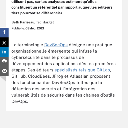
utilisent pas, car les analystes estiment qu’elles
constituent un référentiel par rapport auquel les éditeurs
tiers pourront se différencier.
Beth Pariseau,
TechTarget
Publié le:
03 déc. 2021
La terminologie
DevSecOps
désigne une pratique
organisationnelle émergente qui infuse la
cybersécurité dans le processus de
développement des applications dès les premières
étapes. Des éditeurs
spécialisés tels que GitLab
,
GitHub, CloudBees, JFrog et Atlassian proposent
des fonctionnalités DevSecOps telles que la
détection des secrets et l’intégration des
vulnérabilités de sécurité dans les chaînes d’outils
DevOps.