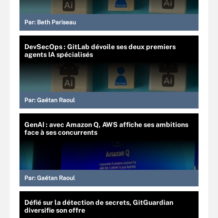
Par:
Beth Pariseau
DevSecOps : GitLab dévoile ses deux premiers
agents IA spécialisés
Par:
Gaétan Raoul
GenAI : avec Amazon Q, AWS affiche ses ambitions
face à ses concurrents
Par:
Gaétan Raoul
Défié sur la détection de secrets, GitGuardian
diversifie son offre