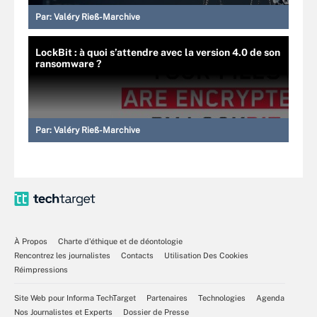
Par:
Valéry Rieß-Marchive
LockBit : à quoi s’attendre avec la version 4.0 de son
ransomware ?
Par:
Valéry Rieß-Marchive
À Propos
Charte d’éthique et de déontologie
Rencontrez les journalistes
Contacts
Utilisation Des Cookies
Réimpressions
Site Web pour Informa TechTarget
Partenaires
Technologies
Agenda
Nos Journalistes et Experts
Dossier de Presse