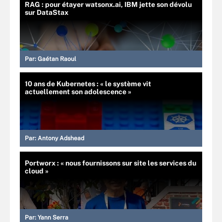
RAG : pour étayer watsonx.ai, IBM jette son dévolu
sur DataStax
Par:
Gaétan Raoul
10 ans de Kubernetes : « le système vit
actuellement son adolescence »
Par:
Antony Adshead
Portworx : « nous fournissons sur site les services du
cloud »
Par:
Yann Serra