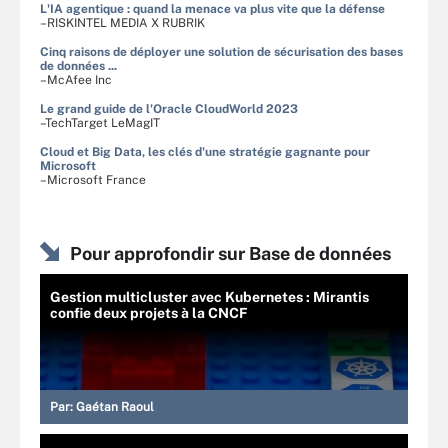
L'IA agentique : quand la menace va plus vite que la défense
–RISKINTEL MEDIA X RUBRIK
Cinq raisons de déployer une solution de sécurisation des bases
de données ...
–McAfee Inc
Le grand guide de l'Oracle CloudWorld 2023
–TechTarget LeMagIT
Cloud et Big Data, les clés d'une stratégie gagnante pour
Microsoft
–Microsoft France
Pour approfondir sur Base de données
Gestion multicluster avec Kubernetes : Mirantis
confie deux projets à la CNCF
Par:
Gaétan Raoul