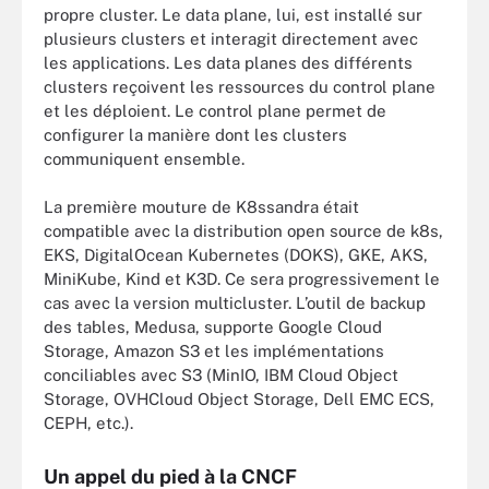
propre cluster. Le data plane, lui, est installé sur
plusieurs clusters et interagit directement avec
les applications. Les data planes des différents
clusters reçoivent les ressources du control plane
et les déploient. Le control plane permet de
configurer la manière dont les clusters
communiquent ensemble.
La première mouture de K8ssandra était
compatible avec la distribution open source de k8s,
EKS, DigitalOcean Kubernetes (DOKS), GKE, AKS,
MiniKube, Kind et K3D. Ce sera progressivement le
cas avec la version multicluster. L’outil de backup
des tables, Medusa, supporte Google Cloud
Storage, Amazon S3 et les implémentations
conciliables avec S3 (MinIO, IBM Cloud Object
Storage, OVHCloud Object Storage, Dell EMC ECS,
CEPH, etc.).
Un appel du pied à la CNCF