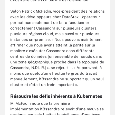
Selon Patrick McFadin, vice-président des relations
avec les développeurs chez DataStax, l’opérateur
permet non seulement de faire fonctionner
correctement Cassandra sur plusieurs clusters,
plusieurs régions cloud, mais aussi sur plusieurs
instances on-premise. « Nous pouvons maintenant
affirmer que nous avons atteint la parité sur la
manière d’exécuter Cassandra dans différents
centres de données [un ensemble de nœuds dans
une zone géographique proche dans la topologie de
Cassandra, N.D.L.R.] », se réjouit-il. « Auparavant, à
moins que quelqu’un effectue le gros du travail
manuellement, K8ssandra ne supportait qu’un seul
cluster et c’était un frein important ».
Résoudre les défis inhérents à Kubernetes
M. McFadin note que la première
implémentation K8ssandra relevait d’une mauvaise
pratique, car cela limitait la résilience d’une base