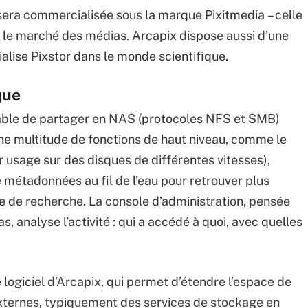
sera commercialisée sous la marque Pixitmedia – celle
ur le marché des médias. Arcapix dispose aussi d’une
lise Pixstor dans le monde scientifique.
que
able de partager en NAS (protocoles NFS et SMB)
une multitude de fonctions de haut niveau, comme le
ur usage sur des disques de différentes vitesses),
 métadonnées au fil de l’eau pour retrouver plus
e de recherche. La console d’administration, pensée
s, analyse l’activité : qui a accédé à quoi, avec quelles
 logiciel d’Arcapix, qui permet d’étendre l’espace de
ternes, typiquement des services de stockage en