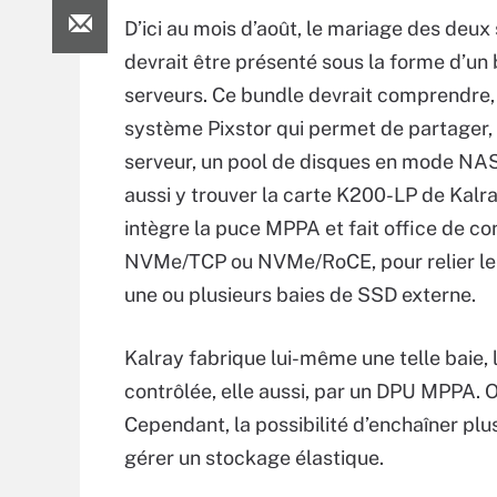
D’ici au mois d’août, le mariage des deux 
devrait être présenté sous la forme d’un
serveurs. Ce bundle devrait comprendre, 
système Pixstor qui permet de partager, 
serveur, un pool de disques en mode NAS
aussi y trouver la carte K200-LP de Kalra
intègre la puce MPPA et fait office de co
NVMe/TCP ou NVMe/RoCE, pour relier le 
une ou plusieurs baies de SSD externe.
Kalray fabrique lui-même une telle baie,
contrôlée, elle aussi, par un DPU MPPA. On
Cependant, la possibilité d’enchaîner plu
gérer un stockage élastique.