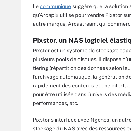
Le
communiqué
suggère que la solution 
qu’Arcapix utilise pour vendre Pixstor s
autre marque, Arcastream, qui commercia
Pixstor, un NAS logiciel élasti
Pixstor est un système de stockage cap
plusieurs pools de disques. Il dispose d’
tiering (répartition des données selon le
l’archivage automatique, la génération de
rapidement des contenus et une interfac
pour être utilisée dans l’univers des média
performances, etc.
Pixstor s’interface avec Ngenea, un autre
stockage du NAS avec des ressources ex