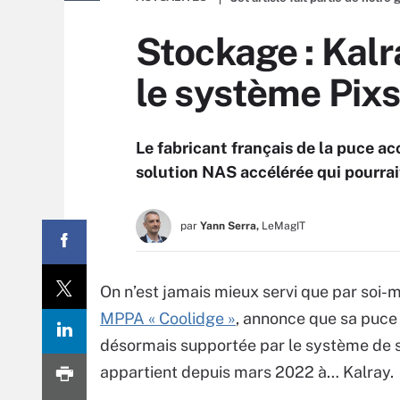
Stockage : Kalr
le système Pixs
Le fabricant français de la puce 
solution NAS accélérée qui pourra
par
Yann Serra,
LeMagIT
On n’est jamais mieux servi que par soi-
MPPA « Coolidge »
, annonce que sa puce
désormais supportée par le système de st
appartient depuis mars 2022 à… Kalray.