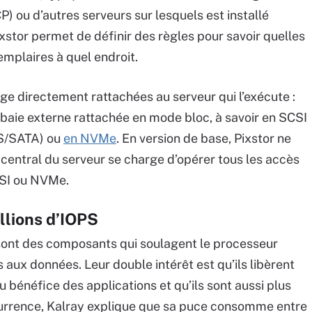
P) ou d’autres serveurs sur lesquels est installé
ixstor permet de définir des règles pour savoir quelles
mplaires à quel endroit.
ge directement rattachées au serveur qui l’exécute :
e baie externe rattachée en mode bloc, à savoir en SCSI
AS/SATA) ou
en NVMe
. En version de base, Pixstor ne
 central du serveur se charge d’opérer tous les accès
CSI ou NVMe.
llions d’IOPS
sont des composants qui soulagent le processeur
 aux données. Leur double intérêt est qu’ils libèrent
u bénéfice des applications et qu’ils sont aussi plus
ccurrence, Kalray explique que sa puce consomme entre