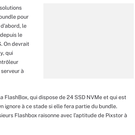
solutions
 bundle pour
d’abord, le
depuis le
. On devrait
y, qui
ntrôleur
serveur à
 la FlashBox, qui dispose de 24 SSD NVMe et qui est
 ignore à ce stade si elle fera partie du bundle.
sieurs Flashbox raisonne avec l’aptitude de Pixstor à