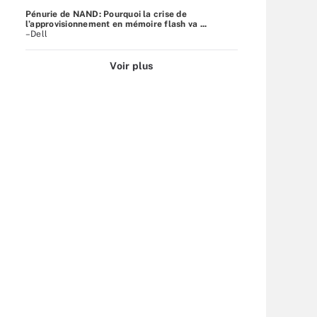
Pénurie de NAND: Pourquoi la crise de
l’approvisionnement en mémoire flash va ...
–Dell
Voir plus