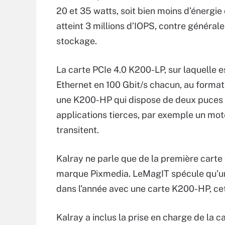
20 et 35 watts, soit bien moins d’énergie 
atteint 3 millions d’IOPS, contre général
stockage.
La carte PCIe 4.0 K200-LP, sur laquelle
Ethernet en 100 Gbit/s chacun, au forma
une K200-HP qui dispose de deux puces
applications tierces, par exemple un mote
transitent.
Kalray ne parle que de la première cart
marque Pixmedia. LeMagIT spécule qu’un 
dans l’année avec une carte K200-HP, ce
Kalray a inclus la prise en charge de la