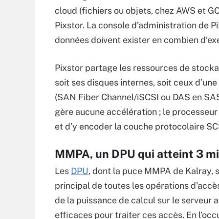
cloud (fichiers ou objets, chez AWS et GC
Pixstor. La console d’administration de P
données doivent exister en combien d’exe
Pixstor partage les ressources de stocka
soit ses disques internes, soit ceux d’un
(SAN Fiber Channel/iSCSI ou DAS en S
gère aucune accélération ; le processeur
et d’y encoder la couche protocolaire S
MMPA, un DPU qui atteint 3 mi
Les
DPU
, dont la puce MMPA de Kalray, 
principal de toutes les opérations d’accès
de la puissance de calcul sur le serveur a
efficaces pour traiter ces accès. En l’o