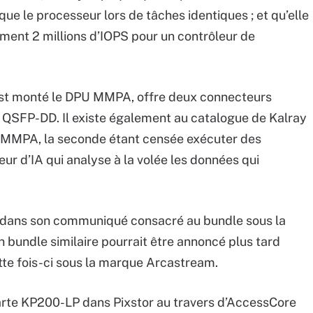
que le processeur lors de tâches identiques ; et qu’elle
ement 2 millions d’IOPS pour un contrôleur de
 est monté le DPU MMPA, offre deux connecteurs
t QSFP-DD. Il existe également au catalogue de Kalray
 MMPA, la seconde étant censée exécuter des
ur d’IA qui analyse à la volée les données qui
e dans son communiqué consacré au bundle sous la
bundle similaire pourrait être annoncé plus tard
tte fois-ci sous la marque Arcastream.
 carte KP200-LP dans Pixstor au travers d’AccessCore