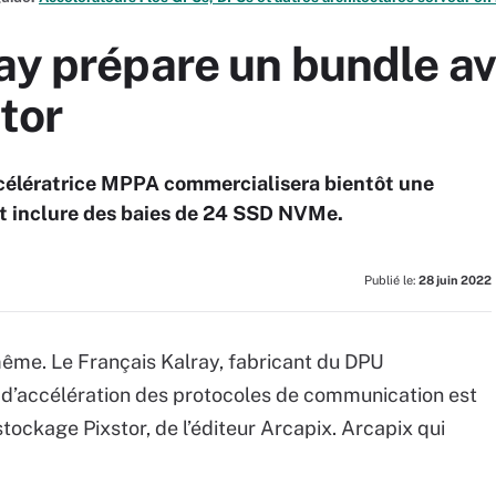
ay prépare un bundle a
tor
accélératrice MPPA commercialisera bientôt une
it inclure des baies de 24 SSD NVMe.
Publié le:
28 juin 2022
même. Le Français Kalray, fabricant du DPU
 d’accélération des protocoles de communication est
ockage Pixstor, de l’éditeur Arcapix. Arcapix qui