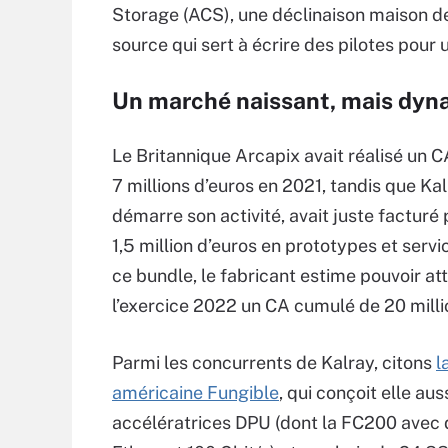
Storage (ACS), une déclinaison maison 
source qui sert à écrire des pilotes pou
Un marché naissant, mais dyn
Le Britannique Arcapix avait réalisé un 
7 millions d’euros en 2021, tandis que Kal
démarre son activité, avait juste facturé
1,5 million d’euros en prototypes et servi
ce bundle, le fabricant estime pouvoir at
l’exercice 2022 un CA cumulé de 20 milli
Parmi les concurrents de Kalray, citons
l
américaine Fungible
, qui conçoit elle au
accélératrices DPU (dont la FC200 avec 