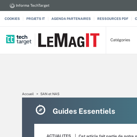
Informa TechTarget
COOKIES
PROJETS IT
AGENDA PARTENAIRES
RESSOURCES PDF
Catégories
Accueil
SAN et NAS
Guides Essentiels
ACTUALITES
Cet article fait partie de notre