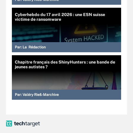
Cyberhebdo du 17 avril 2026 : une ESN suisse
victime de ransomware
Par:
La Rédaction
Chapitre français des ShinyHunters : une bande de
jeunes autistes ?
Par:
Valéry Rieß-Marchive