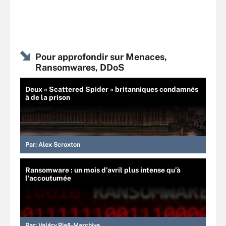
Pour approfondir sur Menaces,
Ransomwares, DDoS
Deux « Scattered Spider » britanniques condamnés
à de la prison
Par:
Alex Scroxton
Ransomware : un mois d’avril plus intense qu’à
l’accoutumée
Par:
Valéry Rieß-Marchive