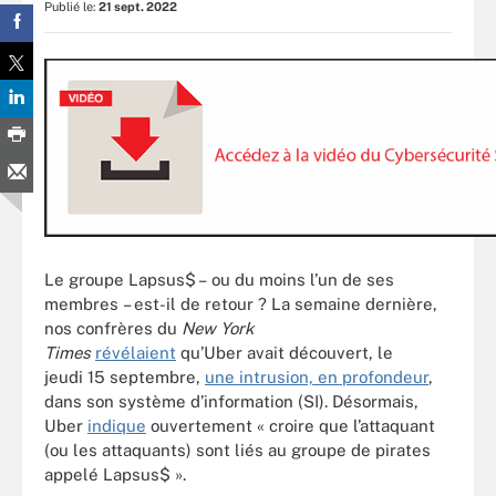
Publié le:
21 sept. 2022
Le groupe Lapsus$ – ou du moins l’un de ses
membres – est-il de retour ? La semaine dernière,
nos confrères du
New York
Times
révél
aient
qu’Uber avait découvert, le
jeudi 15 septembre,
une intrusion, en profondeur
,
dans son système d’information (SI). Désormais,
Uber
indique
ouvertement « croire que l’attaquant
(ou les attaquants) sont liés au groupe de pirates
appelé Lapsus$ ».