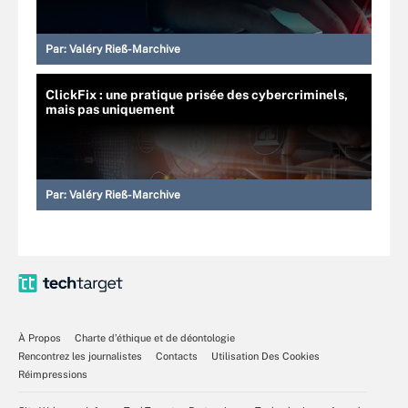
Par:
Valéry Rieß-Marchive
ClickFix : une pratique prisée des cybercriminels,
mais pas uniquement
Par:
Valéry Rieß-Marchive
À Propos
Charte d’éthique et de déontologie
Rencontrez les journalistes
Contacts
Utilisation Des Cookies
Réimpressions