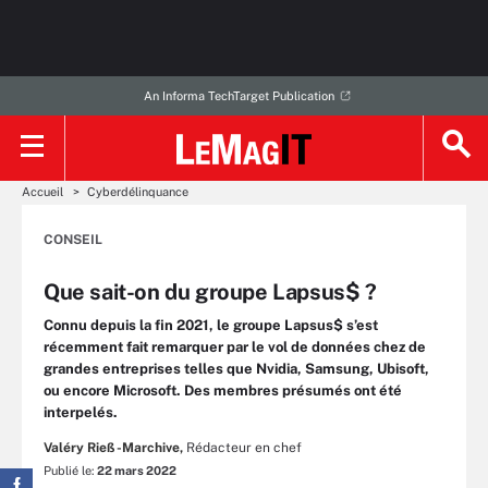
An Informa TechTarget Publication
Accueil
Cyberdélinquance
CONSEIL
Que sait-on du groupe Lapsus$ ?
Connu depuis la fin 2021, le groupe Lapsus$ s’est
récemment fait remarquer par le vol de données chez de
grandes entreprises telles que Nvidia, Samsung, Ubisoft,
ou encore Microsoft. Des membres présumés ont été
interpelés.
Valéry Rieß-Marchive,
Rédacteur en chef
Publié le:
22 mars 2022