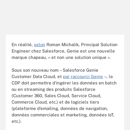
En réalité,
selon
Roman Michalik, Principal Solution
Engineer chez Salesforce, Genie est une nouvelle
marque chapeau, « et non une solution unique ».
Sous son nouveau nom – Salesforce Genie
Customer Data Cloud, et
par raccourci Genie
–, la
CDP doit permettre d’ingérer les données en batch
ou en streaming des produits Salesforce
(Customer 360, Sales Cloud, Service Cloud,
Commerce Cloud, etc.) et de logiciels tiers
(plateforme d’emailing, données de navigation,
données commerciales et marketing, données IoT,
etc.).