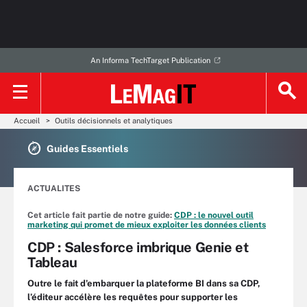
An Informa TechTarget Publication
Accueil
Outils décisionnels et analytiques
Guides Essentiels
ACTUALITES
Cet article fait partie de notre guide:
CDP : le nouvel outil
marketing qui promet de mieux exploiter les données clients
CDP : Salesforce imbrique Genie et
Tableau
Outre le fait d’embarquer la plateforme BI dans sa CDP,
l’éditeur accélère les requêtes pour supporter les