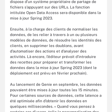
dispose d’un système propriétaire de partage de
fichiers s’appuyant sur des URLs. La fonction
intitulée Open Data Access sera disponible dans la
mise à jour Spring 2023.
Ensuite, à la charge des clients de normaliser les
données, de les relier à travers à un ou plusieurs
modèles de données, de résoudre les identités des
clients, en supprimer les doublons, avant
d’automatiser des actions et d’analyser des
activités. Là encore, l’éditeur prévoit d’introduire
des recettes pour préparer et transformer les
données dans la mise à jour Spring 2023 (dont le
déploiement est prévu en février prochain).
Au lancement de Genie en septembre, les données
pouvaient être mises à jour toutes les 15 minutes.
Pour certaines sources de données, cette latence a
été optimisée afin d’obtenir les données en
quelques millisecondes. « Quand vous pensez à
certains cas d’usage, telle la personnalisation des