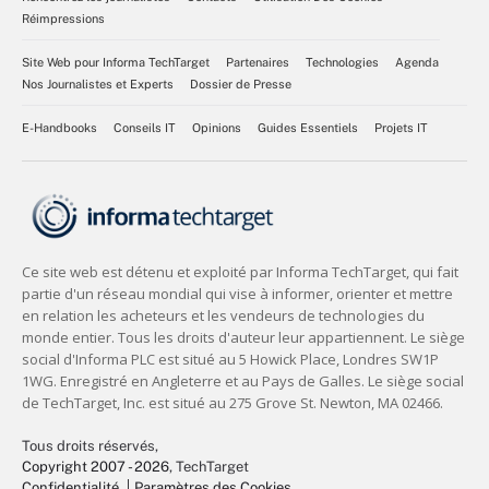
Réimpressions
Site Web pour Informa TechTarget
Partenaires
Technologies
Agenda
Nos Journalistes et Experts
Dossier de Presse
E-Handbooks
Conseils IT
Opinions
Guides Essentiels
Projets IT
Tous droits réservés,
Copyright 2007 - 2026
, TechTarget
Confidentialité
Paramètres des Cookies