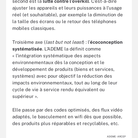
second est la
lutte contre l’overkill
. C’est-à-dire
ajuster les appareils et leurs puissances à l’usage
réel (et souhaitable), par exemple la diminution de
la taille des écrans ou le retour des téléphones
mobiles classiques.
Troisième axe (
last but not least
) : l’
écoconception
systématisée
. L’ADEME la définit comme
« l’intégration systématique des aspects
environnementaux dès la conception et le
développement de produits (biens et services,
systèmes) avec pour objectif la réduction des
impacts environnementaux, tout au long de leur
cycle de vie à service rendu équivalent ou
supérieur ».
Elle passe par des codes optimisés, des flux vidéo
adaptés, le basculement en wifi dès que possible,
des produits plus réparables et recyclables, etc.
ADEME - ARCEP