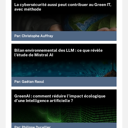
La cybersécurité aussi peut contribuer au Green IT,
avec méthode
Par:
Christophe Auffray
Bilan environnemental des LLM : ce que révèle
l’étude de Mistral AI
Par:
Gaétan Raoul
GreenAI : comment réduire l’impact écologique
d’une Intelligence artificielle ?
Par:
Philippe Ducellier