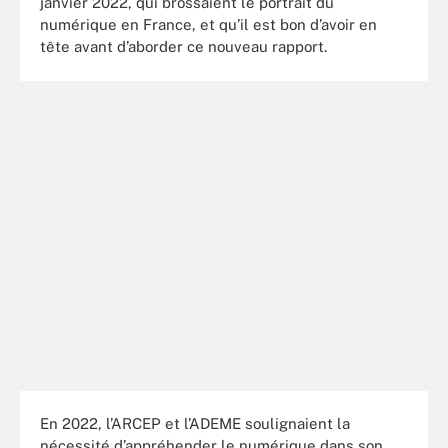
janvier 2022, qui brossaient le portrait du
numérique en France, et qu’il est bon d’avoir en
tête avant d’aborder ce nouveau rapport.
En 2022, l’ARCEP et l’ADEME soulignaient la
nécessité d’appréhender le numérique dans son