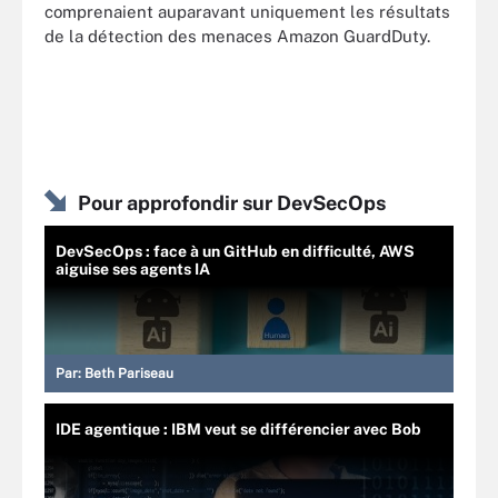
comprenaient auparavant uniquement les résultats
de la détection des menaces Amazon GuardDuty.
Pour approfondir sur DevSecOps
DevSecOps : face à un GitHub en difficulté, AWS
aiguise ses agents IA
Par:
Beth Pariseau
IDE agentique : IBM veut se différencier avec Bob