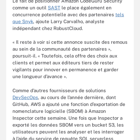
Le fait de positionner Amazon CodeGuru Security
comme un outil
SAST
le place également en
concurrence potentielle avec des partenaires
tels
que Snyk
, ajoute Larry Carvalho, analyste
indépendant chez RobustCloud.
« Il reste à voir si cette annonce suscite des remous
au sein de la communauté des partenaires »,
poursuit-il. « Toutefois, cela offre des choix aux
clients et permet aux éditeurs tiers de rester
vigilants pour innover en permanence et garder
une longueur d’avance ».
Comme d’autres fournisseurs de solutions
DevSecOps
, au cours de l’année dernière, dont
GitHub, AWS a ajouté une fonction d’exportation de
nomenclature logicielle (SBOM) à Amazon
Inspector cette semaine. Une fois que Inspector a
exporté les données SBOM vers un bucket S3, les
utilisateurs peuvent les analyser et les interroger
à l’aide du service de requête SQL serverless