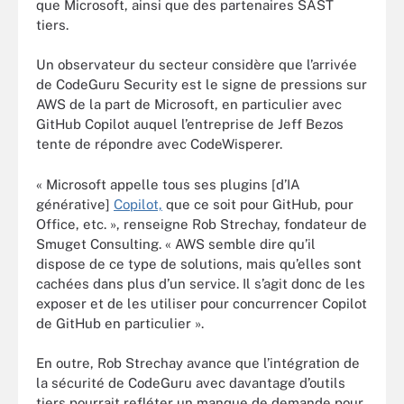
que Microsoft, ainsi que des partenaires SAST
tiers.
Un observateur du secteur considère que l’arrivée
de CodeGuru Security est le signe de pressions sur
AWS de la part de Microsoft, en particulier avec
GitHub Copilot auquel l’entreprise de Jeff Bezos
tente de répondre avec CodeWisperer.
« Microsoft appelle tous ses plugins [d’IA
générative]
Copilot,
que ce soit pour GitHub, pour
Office, etc. », renseigne Rob Strechay, fondateur de
Smuget Consulting. « AWS semble dire qu’il
dispose de ce type de solutions, mais qu’elles sont
cachées dans plus d’un service. Il s’agit donc de les
exposer et de les utiliser pour concurrencer Copilot
de GitHub en particulier ».
En outre, Rob Strechay avance que l’intégration de
la sécurité de CodeGuru avec davantage d’outils
tiers pourrait refléter un manque de demande pour