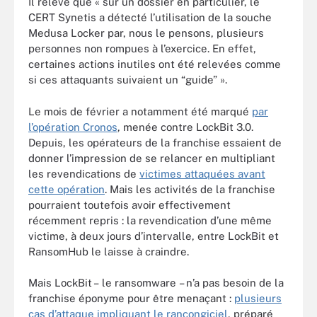
Il relève que « sur un dossier en particulier, le
CERT Synetis a détecté l’utilisation de la souche
Medusa Locker par, nous le pensons, plusieurs
personnes non rompues à l’exercice. En effet,
certaines actions inutiles ont été relevées comme
si ces attaquants suivaient un “guide” ».
Le mois de février a notamment été marqué
par
l’opération Cronos
, menée contre LockBit 3.0.
Depuis, les opérateurs de la franchise essaient de
donner l’impression de se relancer en multipliant
les revendications de
victimes attaquées avant
cette opération
. Mais les activités de la franchise
pourraient toutefois avoir effectivement
récemment repris : la revendication d’une même
victime, à deux jours d’intervalle, entre LockBit et
RansomHub le laisse à craindre.
Mais LockBit – le ransomware – n’a pas besoin de la
franchise éponyme pour être menaçant :
plusieurs
cas d’attaque impliquant le rançongiciel
, préparé