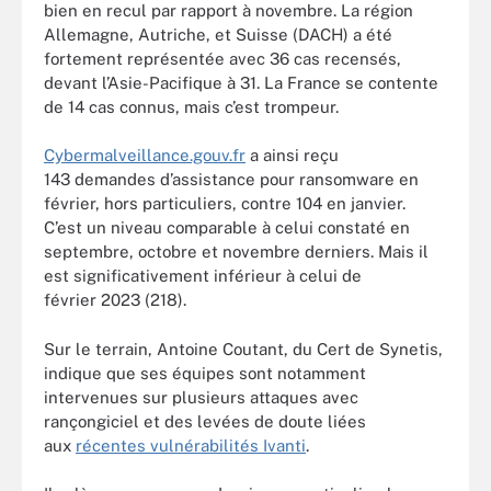
bien en recul par rapport à novembre. La région
Allemagne, Autriche, et Suisse (DACH) a été
fortement représentée avec 36 cas recensés,
devant l’Asie-Pacifique à 31. La France se contente
de 14 cas connus, mais c’est trompeur.
Cybermalveillance.gouv.fr
a ainsi reçu
143 demandes d’assistance pour ransomware en
février, hors particuliers, contre 104 en janvier.
C’est un niveau comparable à celui constaté en
septembre, octobre et novembre derniers. Mais il
est significativement inférieur à celui de
février 2023 (218).
Sur le terrain, Antoine Coutant, du Cert de Synetis,
indique que ses équipes sont notamment
intervenues sur plusieurs attaques avec
rançongiciel et des levées de doute liées
aux
récentes vulnérabilités Ivanti
.