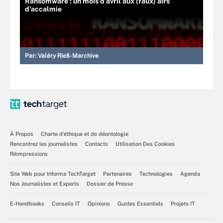
Ransomware : un mois d’avril aux (faux) airs
d’accalmie
Par:
Valéry Rieß-Marchive
À Propos
Charte d’éthique et de déontologie
Rencontrez les journalistes
Contacts
Utilisation Des Cookies
Réimpressions
Site Web pour Informa TechTarget
Partenaires
Technologies
Agenda
Nos Journalistes et Experts
Dossier de Presse
E-Handbooks
Conseils IT
Opinions
Guides Essentiels
Projets IT