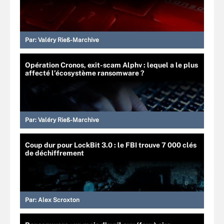
Par:
Valéry Rieß-Marchive
Opération Cronos, exit-scam Alphv : lequel a le plus
affecté l’écosystème ransomware ?
Par:
Valéry Rieß-Marchive
Coup dur pour LockBit 3.0 : le FBI trouve 7 000 clés
de déchiffrement
Par:
Alex Scroxton