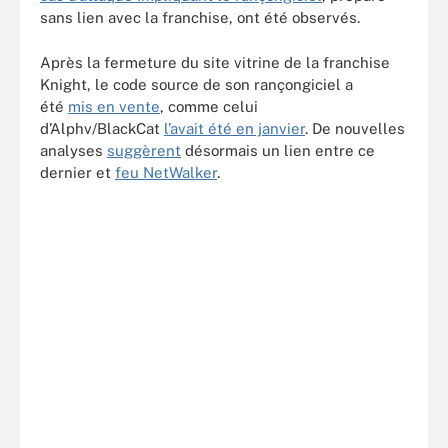
sans lien avec la franchise, ont été observés.
Après la fermeture du site vitrine de la franchise
Knight, le code source de son rançongiciel a
été
mis en vente
, comme celui
d’Alphv/BlackCat
l’avait été en janvier
. De nouvelles
analyses
suggèrent
désormais un lien entre ce
dernier et
feu NetWalker
.