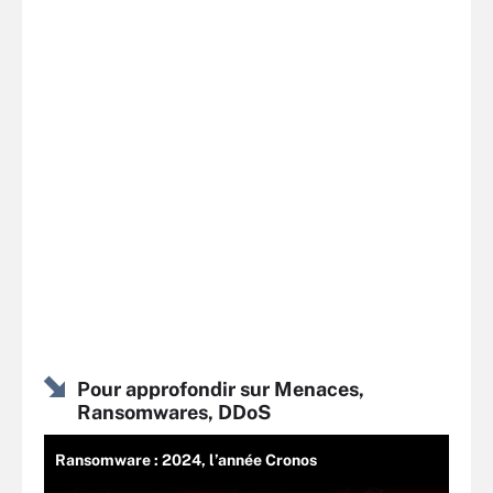
Pour approfondir sur Menaces,
Ransomwares, DDoS
Ransomware : 2024, l’année Cronos