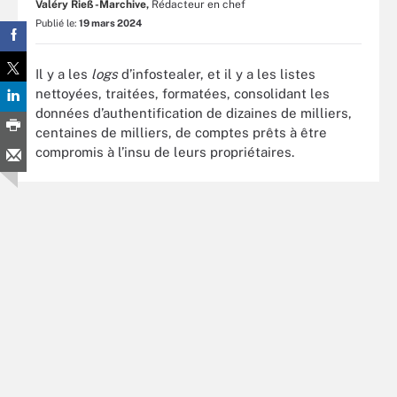
Valéry Rieß-Marchive,
Rédacteur en chef
Publié le:
19 mars 2024
Il y a les
logs
d’infostealer, et il y a les listes
nettoyées, traitées, formatées, consolidant les
données d’authentification de dizaines de milliers,
centaines de milliers, de comptes prêts à être
compromis à l’insu de leurs propriétaires.