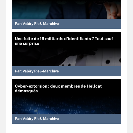
Par:
Valéry Rieß-Marchive
Une fuite de 16 milliards d’identifiants ? Tout sauf
une surprise
Par:
Valéry Rieß-Marchive
Cyber-extorsion : deux membres de Hellcat
démasqués
Par:
Valéry Rieß-Marchive