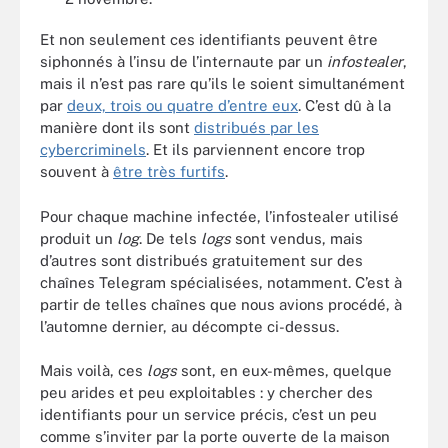
Et non seulement ces identifiants peuvent être
siphonnés à l’insu de l’internaute par un
infostealer
,
mais il n’est pas rare qu’ils le soient simultanément
par
deux, trois ou quatre d’entre eux
. C’est dû à la
manière dont ils sont
distribués par les
cybercriminels
. Et ils parviennent encore trop
souvent à
être très furtifs
.
Pour chaque machine infectée, l’infostealer utilisé
produit un
log
. De tels
logs
sont vendus, mais
d’autres sont distribués gratuitement sur des
chaînes Telegram spécialisées, notamment. C’est à
partir de telles chaînes que nous avions procédé, à
l’automne dernier, au décompte ci-dessus.
Mais voilà, ces
logs
sont, en eux-mêmes, quelque
peu arides et peu exploitables : y chercher des
identifiants pour un service précis, c’est un peu
comme s’inviter par la porte ouverte de la maison