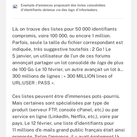
Exemple d'annonces proposant des listes consolidées
d'identifiants obtenus via des logs d'infostealers.
Là, on trouve des listes pour 50 000 identifiants
compromis, voire 100 000, ou encore 1 million.
Parfois, seule la taille du fichier correspondant est
indiquée, très suggestive toutefois : 2 Go ! Le
5 janvier, un utilisateur de l’un de ces forums
annonçait partager un lot consolidé de
logs
de plus
de 100 Go. Le 10 février, un autre avançait un lot à…
300 millions de lignes : « 300 MILLION lines of
URL:USER : PASS ».
Ces listes peuvent être d’immenses pots-pourris.
Mais certaines sont spécialisées par type de
produit (serveur FTP, console cPanel, etc.) ou par
service en ligne (LinkedIn, Netflix, etc.), voire par
pays. Le 12 février, une liste d’identifiants pour
11 millions d’e-mails grand public français était ainsi
proposée. Selon l’annonce, il y avait également là