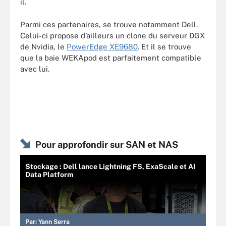
il.
Parmi ces partenaires, se trouve notamment Dell.
Celui-ci propose d’ailleurs un clone du serveur DGX
de Nvidia, le
PowerEdge XE9680
. Et il se trouve
que la baie WEKApod est parfaitement compatible
avec lui.
Pour approfondir sur SAN et NAS
Stockage : Dell lance Lightning FS, ExaScale et AI
Data Platform
Par:
Yann Serra