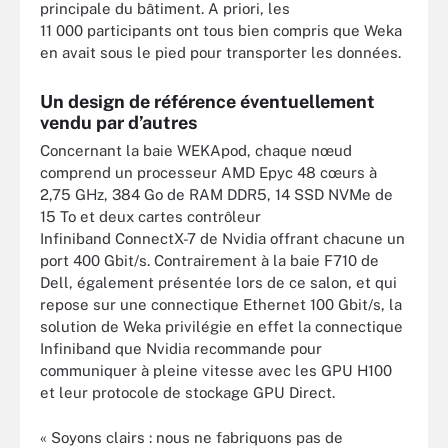
principale du bâtiment. A priori, les
11 000 participants ont tous bien compris que Weka
en avait sous le pied pour transporter les données.
Un design de référence éventuellement
vendu par d’autres
Concernant la baie WEKApod, chaque nœud
comprend un processeur AMD Epyc 48 cœurs à
2,75 GHz, 384 Go de RAM DDR5, 14 SSD NVMe de
15 To et deux cartes contrôleur
Infiniband ConnectX-7 de Nvidia offrant chacune un
port 400 Gbit/s. Contrairement à la baie F710 de
Dell, également présentée lors de ce salon, et qui
repose sur une connectique Ethernet 100 Gbit/s, la
solution de Weka privilégie en effet la connectique
Infiniband que Nvidia recommande pour
communiquer à pleine vitesse avec les GPU H100
et leur protocole de stockage GPU Direct.
« Soyons clairs : nous ne fabriquons pas de