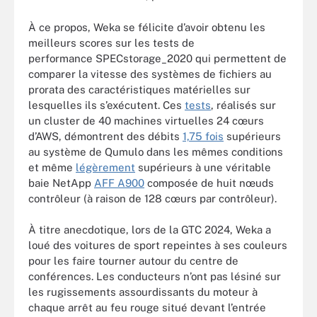
À ce propos, Weka se félicite d’avoir obtenu les
meilleurs scores sur les tests de
performance SPECstorage_2020 qui permettent de
comparer la vitesse des systèmes de fichiers au
prorata des caractéristiques matérielles sur
lesquelles ils s’exécutent. Ces
tests
, réalisés sur
un cluster de 40 machines virtuelles 24 cœurs
d’AWS, démontrent des débits
1,75 fois
supérieurs
au système de Qumulo dans les mêmes conditions
et même
légèrement
supérieurs à une véritable
baie NetApp
AFF A900
composée de huit nœuds
contrôleur (à raison de 128 cœurs par contrôleur).
À titre anecdotique, lors de la GTC 2024, Weka a
loué des voitures de sport repeintes à ses couleurs
pour les faire tourner autour du centre de
conférences. Les conducteurs n’ont pas lésiné sur
les rugissements assourdissants du moteur à
chaque arrêt au feu rouge situé devant l’entrée