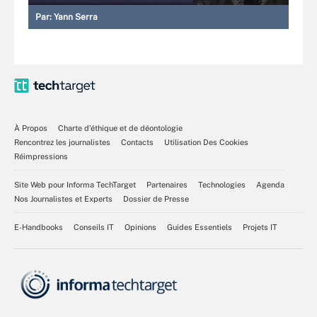
Par:
Yann Serra
À Propos
Charte d’éthique et de déontologie
Rencontrez les journalistes
Contacts
Utilisation Des Cookies
Réimpressions
Site Web pour Informa TechTarget
Partenaires
Technologies
Agenda
Nos Journalistes et Experts
Dossier de Presse
E-Handbooks
Conseils IT
Opinions
Guides Essentiels
Projets IT