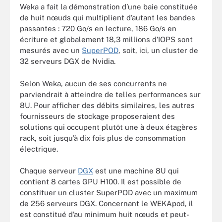
Weka a fait la démonstration d’une baie constituée
de huit nœuds qui multiplient d’autant les bandes
passantes : 720 Go/s en lecture, 186 Go/s en
écriture et globalement 18,3 millions d’IOPS sont
mesurés avec un
SuperPOD
, soit, ici, un cluster de
32 serveurs DGX de Nvidia.
Selon Weka, aucun de ses concurrents ne
parviendrait à atteindre de telles performances sur
8U. Pour afficher des débits similaires, les autres
fournisseurs de stockage proposeraient des
solutions qui occupent plutôt une à deux étagères
rack, soit jusqu’à dix fois plus de consommation
électrique.
Chaque serveur
DGX
est une machine 8U qui
contient 8 cartes GPU H100. Il est possible de
constituer un cluster SuperPOD avec un maximum
de 256 serveurs DGX. Concernant le WEKApod, il
est constitué d’au minimum huit nœuds et peut-