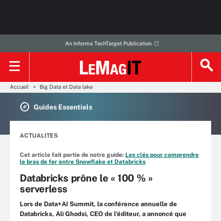
An Informa TechTarget Publication
Accueil
Big Data et Data lake
Guides Essentiels
ACTUALITES
Cet article fait partie de notre guide:
Les clés pour comprendre
le bras de fer entre Snowflake et Databricks
Databricks prône le « 100 % »
serverless
Lors de Data+AI Summit, la conférence annuelle de
Databricks, Ali Ghodsi, CEO de l’éditeur, a annoncé que