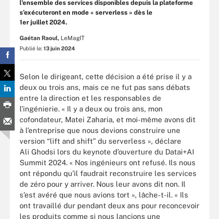
l’ensemble des services disponibles depuis la plateforme
s’exécuteront en mode « serverless » dès le
1er juillet 2024.
Gaétan Raoul,
LeMagIT
Publié le:
13 juin 2024
Selon le dirigeant, cette décision a été prise il y a
deux ou trois ans, mais ce ne fut pas sans débats
entre la direction et les responsables de
l’ingénierie. « Il y a deux ou trois ans, mon
cofondateur, Matei Zaharia, et moi-même avons dit
à l’entreprise que nous devions construire une
version “lift and shift” du serverless », déclare
Ali Ghodsi lors du keynote d’ouverture du Datai+AI
Summit 2024. « Nos ingénieurs ont refusé. Ils nous
ont répondu qu’il faudrait reconstruire les services
de zéro pour y arriver. Nous leur avons dit non. Il
s’est avéré que nous avions tort », lâche-t-il. « Ils
ont travaillé dur pendant deux ans pour reconcevoir
les produits comme si nous lancions une