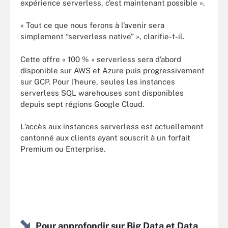
expérience serverless, c’est maintenant possible ».
« Tout ce que nous ferons à l’avenir sera
simplement “serverless native” », clarifie-t-il.
Cette offre « 100 % » serverless sera d’abord
disponible sur AWS et Azure puis progressivement
sur GCP. Pour l’heure, seules les instances
serverless SQL warehouses sont disponibles
depuis sept régions Google Cloud.
L’accès aux instances serverless est actuellement
cantonné aux clients ayant souscrit à un forfait
Premium ou Enterprise.
Pour approfondir sur Big Data et Data