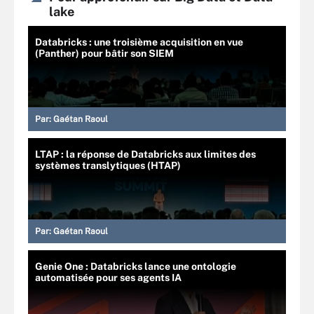
lake
Databricks : une troisième acquisition en vue
(Panther) pour bâtir son SIEM
Par:
Gaétan Raoul
LTAP : la réponse de Databricks aux limites des
systèmes translytiques (HTAP)
Par:
Gaétan Raoul
Genie One : Databricks lance une ontologie
automatisée pour ses agents IA