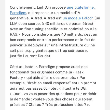
Concrètement, LightOn propose
une plateforme,
Paradigm
, qui repose sur un modèle d’IA
générative, Alfred. Alfred est
un modèle Falcon
(un
LLM open source, à 40 milliards de paramètres)
avec un fine tuning spécifique et optimisé pour le
RAG. « Nous considérons que 40 milliards, c’est un
bon compromis entre la performance et le fait de
pouvoir le déployer sur une infrastructure qui ne
soit pas trop gigantesque et trop coûteuse »,
justifie Laurent Daudet.
Côté utilisateur, Paradigm propose aussi des
fonctionnalités originales comme la « Task
Factory » qui aide à faire des prompts. « Par
exemple, “draft an email response” est un prompt
qui n’est pas assez complet », illustre le DG.
« L’outil va vous poser des questions pour enrichir
la demande : voulez-vous des choses qui soient
précises ? Claires ? Très professionnelles ? ».