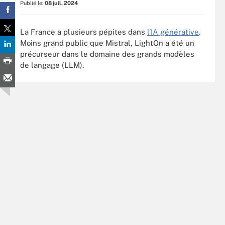
Publié le:
08 juil. 2024
La France a plusieurs pépites dans
l’IA générative
.
Moins grand public que Mistral, LightOn a été un
précurseur dans le domaine des grands modèles
de langage (LLM).