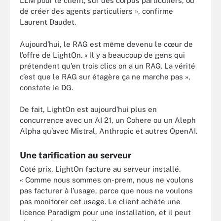
LLM pour le client, sur des corpus particuliers, ou
de créer des agents particuliers », confirme
Laurent Daudet.
Aujourd’hui, le RAG est même devenu le cœur de
l’offre de LightOn. « Il y a beaucoup de gens qui
prétendent qu’en trois clics on a un RAG. La vérité
c’est que le RAG sur étagère ça ne marche pas »,
constate le DG.
De fait, LightOn est aujourd’hui plus en
concurrence avec un AI 21, un Cohere ou un Aleph
Alpha qu’avec Mistral, Anthropic et autres OpenAI.
Une tarification au serveur
Côté prix, LightOn facture au serveur installé.
« Comme nous sommes on-prem, nous ne voulons
pas facturer à l’usage, parce que nous ne voulons
pas monitorer cet usage. Le client achète une
licence Paradigm pour une installation, et il peut