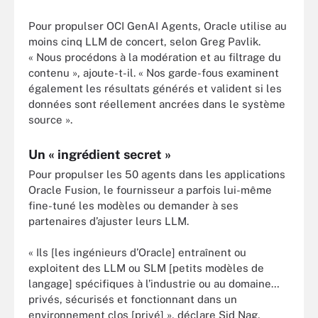
Pour propulser OCI GenAI Agents, Oracle utilise au
moins cinq LLM de concert, selon Greg Pavlik.
« Nous procédons à la modération et au filtrage du
contenu », ajoute-t-il. « Nos garde-fous examinent
également les résultats générés et valident si les
données sont réellement ancrées dans le système
source ».
Un « ingrédient secret »
Pour propulser les 50 agents dans les applications
Oracle Fusion, le fournisseur a parfois lui-même
fine-tuné les modèles ou demander à ses
partenaires d’ajuster leurs LLM.
« Ils [les ingénieurs d’Oracle] entraînent ou
exploitent des LLM ou SLM [petits modèles de
langage] spécifiques à l’industrie ou au domaine…
privés, sécurisés et fonctionnant dans un
environnement clos [privé] », déclare Sid Nag,