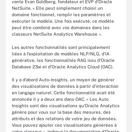
vante Evan Goldberg, fondateur et EVP d’Oracle
NetSuite. « Elle peut simplement choisir un
domaine fonctionnel, remplir les paramètres et
exécuter le modèle. Une fois exécuté, ce modèle
peut être combiné avec vos domaines dans les
classeurs NetSuite Analytics Warehouse ».
Les autres fonctionnalités sont principalement
liées à l’exploitation de modèles NLP/NLG, d’IA
générative, les fonctionnalités RAG issu d’Oracle
Database 23ai et d’Oracle Analytics Cloud (OAC).
Il y a d’abord Auto-Insights, un moyen de générer
des visualisations de données à partir d’interaction
en langage naturel. Cette fonctionnalité avait été
annoncée il y a deux ans dans OAC. « Les Auto
Insights sont des visualisations qu’Oracle Analytics
génère pour vous sur la base des mesures, des
attributs et des relations de votre jeu de données.
Vous pouvez ajouter ces visualisations générées à
votre classeur », indique la documentation d’Oracle.