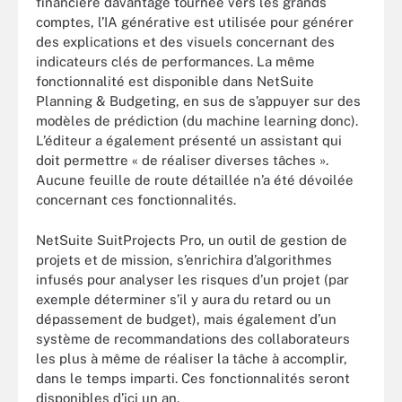
financière davantage tournée vers les grands
comptes, l’IA générative est utilisée pour générer
des explications et des visuels concernant des
indicateurs clés de performances. La même
fonctionnalité est disponible dans NetSuite
Planning & Budgeting, en sus de s’appuyer sur des
modèles de prédiction (du machine learning donc).
L’éditeur a également présenté un assistant qui
doit permettre « de réaliser diverses tâches ».
Aucune feuille de route détaillée n’a été dévoilée
concernant ces fonctionnalités.
NetSuite SuitProjects Pro, un outil de gestion de
projets et de mission, s’enrichira d’algorithmes
infusés pour analyser les risques d’un projet (par
exemple déterminer s’il y aura du retard ou un
dépassement de budget), mais également d’un
système de recommandations des collaborateurs
les plus à même de réaliser la tâche à accomplir,
dans le temps imparti. Ces fonctionnalités seront
disponibles d’ici un an.