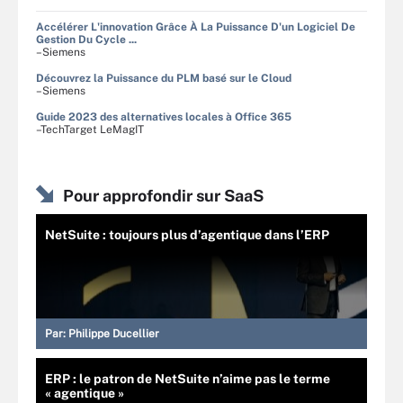
Accélérer L'innovation Grâce À La Puissance D'un Logiciel De
Gestion Du Cycle ...
–Siemens
Découvrez la Puissance du PLM basé sur le Cloud
–Siemens
Guide 2023 des alternatives locales à Office 365
–TechTarget LeMagIT
Pour approfondir sur SaaS
NetSuite : toujours plus d’agentique dans l’ERP
Par:
Philippe Ducellier
ERP : le patron de NetSuite n’aime pas le terme
« agentique »