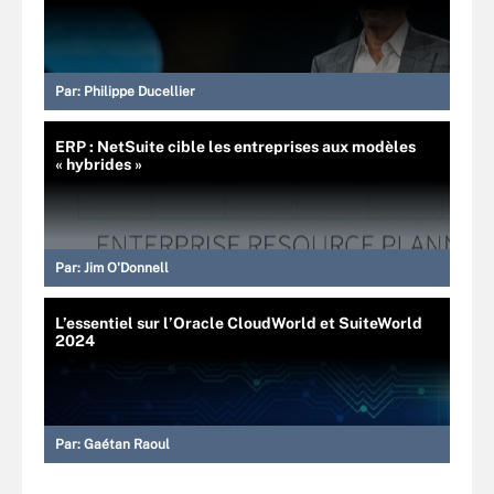
Par:
Philippe Ducellier
ERP : NetSuite cible les entreprises aux modèles
« hybrides »
Par:
Jim O'Donnell
L’essentiel sur l’Oracle CloudWorld et SuiteWorld
2024
Par:
Gaétan Raoul