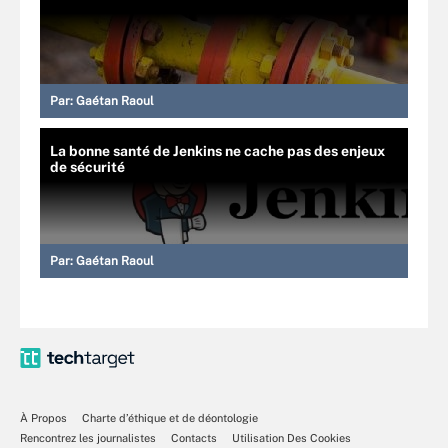
Par:
Gaétan Raoul
La bonne santé de Jenkins ne cache pas des enjeux
de sécurité
Par:
Gaétan Raoul
À Propos
Charte d’éthique et de déontologie
Rencontrez les journalistes
Contacts
Utilisation Des Cookies