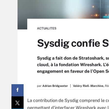
ACTUALITES
Sysdig confie S
Sysdig a fait don de Stratoshark, 
cloud, à la fondation Wireshark. L’é
engagement en faveur de l’Open S
par
Adrian Bridgwater
Valéry Rieß-Marchive,
Ré
La contribution de Sysdig comprend le c
permettant d’interfacer Wireshark avec l