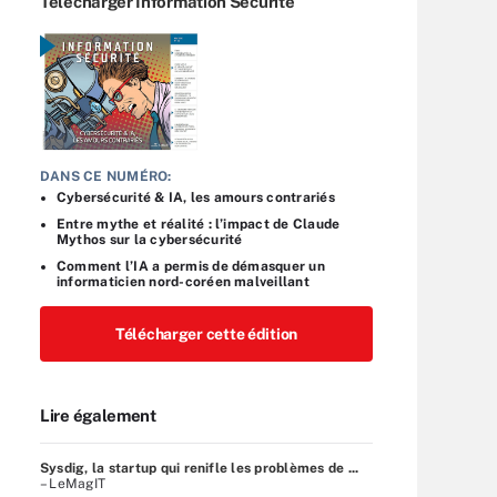
Télécharger Information Sécurité
DANS CE NUMÉRO:
Cybersécurité & IA, les amours contrariés
Entre mythe et réalité : l’impact de Claude
Mythos sur la cybersécurité
Comment l’IA a permis de démasquer un
informaticien nord-coréen malveillant
Télécharger cette édition
Lire également
Sysdig, la startup qui renifle les problèmes de ...
– LeMagIT