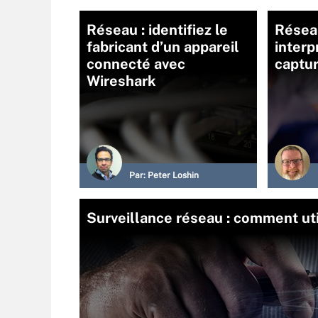
Réseau : identifiez le
Résea
fabricant d’un appareil
interp
connecté avec
captur
Wireshark
Par:
Peter Loshin
Surveillance réseau : comment util