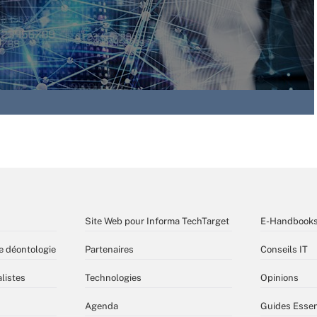
Site Web pour Informa TechTarget
E-Handbook
e déontologie
Partenaires
Conseils IT
listes
Technologies
Opinions
Agenda
Guides Essen