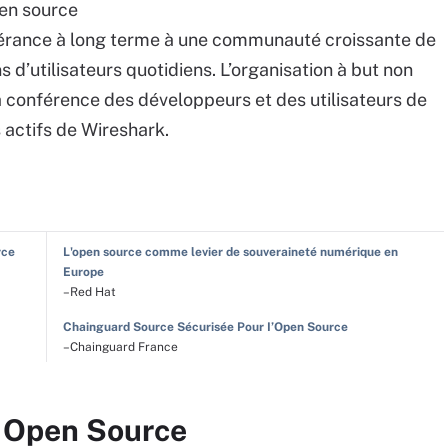
pen source
gérance à long terme à une communauté croissante de
s d’utilisateurs quotidiens. L’organisation à but non
la conférence des développeurs et des utilisateurs de
s actifs de Wireshark.
rce
L'open source comme levier de souveraineté numérique en
Europe
–Red Hat
Chainguard Source Sécurisée Pour I’Open Source
–Chainguard France
r Open Source