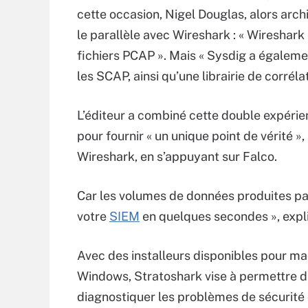
cette occasion, Nigel Douglas, alors arch
le parallèle avec Wireshark : « Wireshark
fichiers PCAP ». Mais « Sysdig a égaleme
les SCAP, ainsi qu’une librairie de corrélat
L’éditeur a combiné cette double expérie
pour fournir « un unique point de vérité 
Wireshark, en s’appuyant sur Falco.
Car les volumes de données produites par 
votre
SIEM
en quelques secondes », expli
Avec des installeurs disponibles pour m
Windows, Stratoshark vise à permettre 
diagnostiquer les problèmes de sécurit