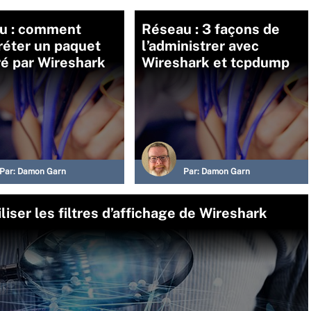
u : comment
Réseau : 3 façons de
réter un paquet
l’administrer avec
é par Wireshark
Wireshark et tcpdump
Par:
Damon Garn
Par:
Damon Garn
iser les filtres d’affichage de Wireshark