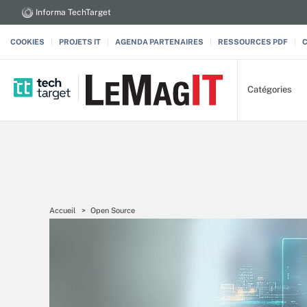
Informa TechTarget
COOKIES
PROJETS IT
AGENDA PARTENAIRES
RESSOURCES PDF
Catégories
Accueil
Open Source