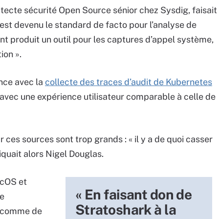
itecte sécurité Open Source sénior chez Sysdig, faisait
 est devenu le standard de facto pour l’analyse de
nt produit un outil pour les captures d’appel système,
ion ».
nce avec la
collecte des traces d’audit de Kubernetes
», avec une expérience utilisateur comparable à celle de
ces sources sont trop grands : « il y a de quoi casser
quait alors Nigel Douglas.
acOS et
« En faisant don de
de
Stratoshark à la
é comme de