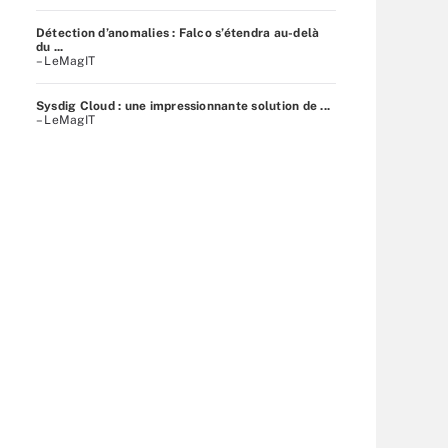
Détection d’anomalies : Falco s’étendra au-delà
du ...
– LeMagIT
Sysdig Cloud : une impressionnante solution de ...
– LeMagIT