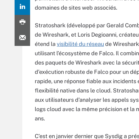
domaines de sites web associés.
Stratoshark (développé par Gerald Comb
de Wireshark, et Loris Degioanni, créateu
étend la
visibilité du réseau
de Wireshark
utilisant l’écosystème de Falco. Il combin
des paquets de Wireshark avec la sécuri
d’exécution robuste de Falco pour un d
rapide, une réponse fiable aux incidents 
flexibilité native dans le cloud. Stratosh
aux utilisateurs d’analyser les appels sy
logs cloud avec la même précision et la
ans.
C’est en janvier dernier que Sysdig a pr