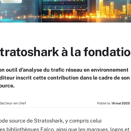
tratoshark à la fondati
son outil d’analyse du trafic réseau en environnement
diteur inscrit cette contribution dans le cadre de son
ource.
dacteur en chef
Publié le:
16 mai 2025
ode source de Stratoshark, y compris celui
es bibliothèques Falco, ainsi que les marques, logos et