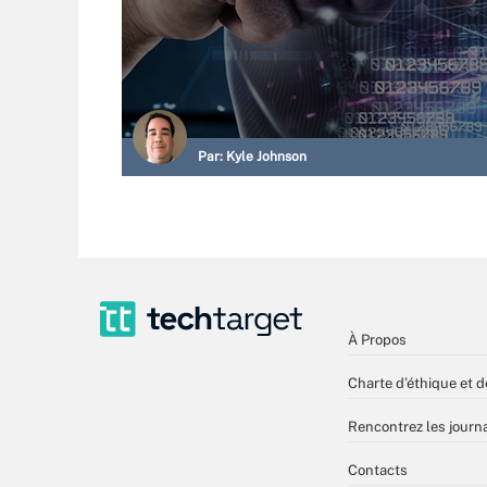
Par:
Kyle Johnson
À Propos
Charte d’éthique et d
Rencontrez les journa
Contacts