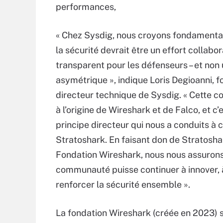
performances,
« Chez Sysdig, nous croyons fondament
la sécurité devrait être un effort collabor
transparent pour les défenseurs – et non 
asymétrique », indique Loris Degioanni, f
directeur technique de Sysdig. « Cette co
à l’origine de Wireshark et de Falco, et c’e
principe directeur qui nous a conduits à 
Stratoshark. En faisant don de Stratoshar
Fondation Wireshark, nous nous assurons
communauté puisse continuer à innover, à
renforcer la sécurité ensemble ».
La fondation Wireshark (créée en 2023) 