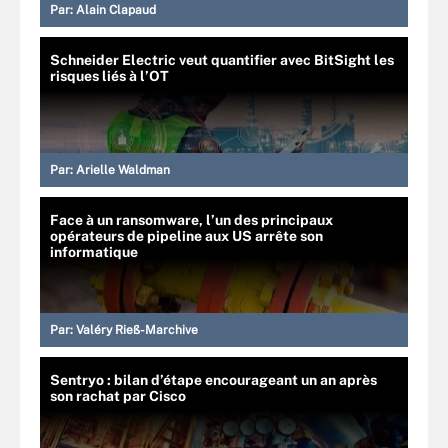
Par:
Alain Clapaud
Schneider Electric veut quantifier avec BitSight les
risques liés à l’OT
Par:
Arielle Waldman
Face à un ransomware, l’un des principaux
opérateurs de pipeline aux US arrête son
informatique
Par:
Valéry Rieß-Marchive
Sentryo : bilan d’étape encourageant un an après
son rachat par Cisco