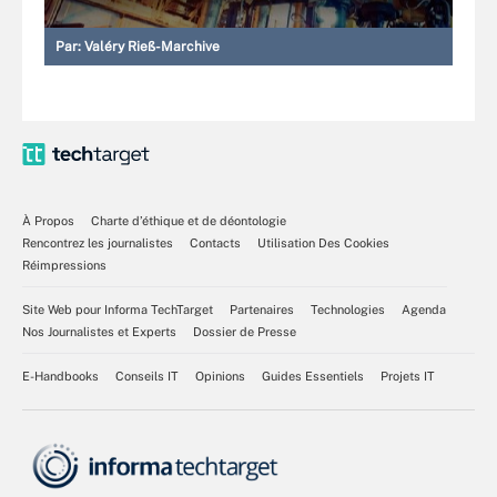
Par:
Valéry Rieß-Marchive
À Propos
Charte d’éthique et de déontologie
Rencontrez les journalistes
Contacts
Utilisation Des Cookies
Réimpressions
Site Web pour Informa TechTarget
Partenaires
Technologies
Agenda
Nos Journalistes et Experts
Dossier de Presse
E-Handbooks
Conseils IT
Opinions
Guides Essentiels
Projets IT