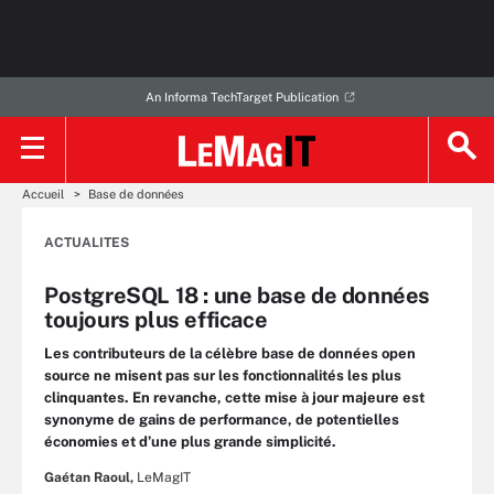
An Informa TechTarget Publication
Accueil
Base de données
ACTUALITES
PostgreSQL 18 : une base de données
toujours plus efficace
Les contributeurs de la célèbre base de données open
source ne misent pas sur les fonctionnalités les plus
clinquantes. En revanche, cette mise à jour majeure est
synonyme de gains de performance, de potentielles
économies et d’une plus grande simplicité.
Gaétan Raoul,
LeMagIT