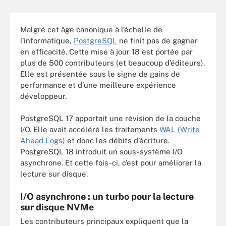
Malgré cet âge canonique à l’échelle de
l’informatique,
PostgreSQL
ne finit pas de gagner
en efficacité. Cette mise à jour 18 est portée par
plus de 500 contributeurs (et beaucoup d’éditeurs).
Elle est présentée sous le signe de gains de
performance et d’une meilleure expérience
développeur.
PostgreSQL 17 apportait une révision de la couche
I/O. Elle avait accéléré les traitements
WAL (Write
Ahead Logs)
et donc les débits d’écriture.
PostgreSQL 18 introduit un sous-système I/O
asynchrone. Et cette fois-ci, c’est pour améliorer la
lecture sur disque.
I/O asynchrone : un turbo pour la lecture
sur disque NVMe
Les contributeurs principaux expliquent que la