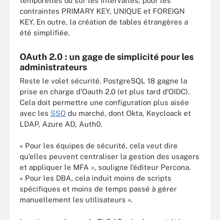
temporelles ou sur les intervalles, pour les
contraintes PRIMARY KEY, UNIQUE et FOREIGN
KEY. En outre, la création de tables étrangères a
été simplifiée.
OAuth 2.0 : un gage de simplicité pour les
administrateurs
Reste le volet sécurité. PostgreSQL 18 gagne la
prise en charge d’Oauth 2.0 (et plus tard d’OIDC).
Cela doit permettre une configuration plus aisée
avec les
SSO
du marché, dont Okta, Keycloack et
LDAP, Azure AD, Auth0.
« Pour les équipes de sécurité, cela veut dire
qu’elles peuvent centraliser la gestion des usagers
et appliquer le MFA », souligne l’éditeur Percona.
« Pour les DBA, cela induit moins de scripts
spécifiques et moins de temps passé à gérer
manuellement les utilisateurs ».