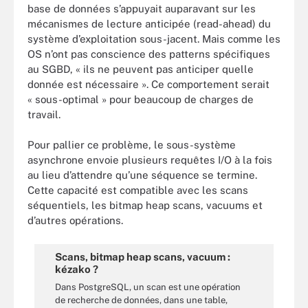
base de données s’appuyait auparavant sur les
mécanismes de lecture anticipée (read-ahead) du
système d’exploitation sous-jacent. Mais comme les
OS n’ont pas conscience des patterns spécifiques
au SGBD, « ils ne peuvent pas anticiper quelle
donnée est nécessaire ». Ce comportement serait
« sous-optimal » pour beaucoup de charges de
travail.
Pour pallier ce problème, le sous-système
asynchrone envoie plusieurs requêtes I/O à la fois
au lieu d’attendre qu’une séquence se termine.
Cette capacité est compatible avec les scans
séquentiels, les bitmap heap scans, vacuums et
d’autres opérations.
Scans, bitmap heap scans, vacuum :
kézako ?
Dans PostgreSQL, un scan est une opération
de recherche de données, dans une table,