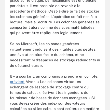
place sur le disque. Ce mécanisme est enclenché
par défaut. Il est possible de revenir à la
précédente méthode. C’est-à-dire le fait de stocker
les colonnes générées. L’opération se fait non à la
lecture, mais à l’écriture. Les colonnes générées se
comportent alors comme des vues matérialisées
qui peuvent être répliquées logiquement.
Selon Microsoft, les colonnes générées
virtuellement induisent des « tables plus petites,
une évolution plus facile du schéma, et ne
nécessitent ni d’espaces de stockage redondants ni
de déclencheurs ».
Il y a pourtant, un compromis à prendre en compte,
prévient
Aiven. « Les colonnes virtuelles
échangent de l’espace de stockage contre du
temps de calcul », écrivent les ingénieurs du
fournisseur de bases de données managées. « Si
vous devez créer des index sur des valeurs
calculées ou si les calculs sont coûteux en matière