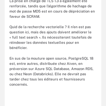
La prise en charge de TLS 1.3 a également été
renforcée, tandis que l’algorithme de hachage de
mot de passe MD5 est en cours de dépréciation en
faveur de SCRAM.
Quid de la recherche vectorielle ? Il n’en est pas
question ici, mais des ajouts doivent améliorer le
« full text search ». Ils nécessiteront toutefois de
réindexer les données textuelles pour en
bénéficier.
En sus de la mouture open source, PostgreSQL 18
est, entre autres, distribuée chez Aiven, en
préversion sur Azure SQL Database, Amazon RDS,
ou chez Neon (Databricks). Elle ne devrait pas
tarder chez tous les éditeurs et fournisseurs
concernés.