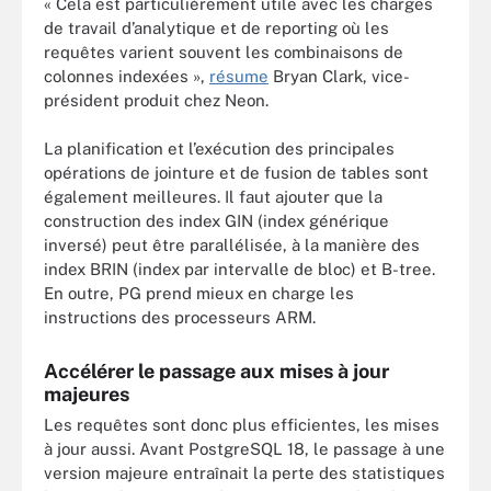
« Cela est particulièrement utile avec les charges
de travail d’analytique et de reporting où les
requêtes varient souvent les combinaisons de
colonnes indexées »,
résume
Bryan Clark, vice-
président produit chez Neon.
La planification et l’exécution des principales
opérations de jointure et de fusion de tables sont
également meilleures. Il faut ajouter que la
construction des index GIN (index générique
inversé) peut être parallélisée, à la manière des
index BRIN (index par intervalle de bloc) et B-tree.
En outre, PG prend mieux en charge les
instructions des processeurs ARM.
Accélérer le passage aux mises à jour
majeures
Les requêtes sont donc plus efficientes, les mises
à jour aussi. Avant PostgreSQL 18, le passage à une
version majeure entraînait la perte des statistiques