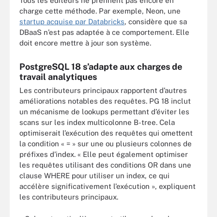
Tous les éditeurs ne prennent pas encore en
charge cette méthode. Par exemple, Neon, une
startup acquise par Databricks
, considère que sa
DBaaS n’est pas adaptée à ce comportement. Elle
doit encore mettre à jour son système.
PostgreSQL 18 s’adapte aux charges de
travail analytiques
Les contributeurs principaux rapportent d’autres
améliorations notables des requêtes. PG 18 inclut
un mécanisme de lookups permettant d’éviter les
scans sur les index multicolonne B-tree. Cela
optimiserait l’exécution des requêtes qui omettent
la condition « = » sur une ou plusieurs colonnes de
préfixes d’index. « Elle peut également optimiser
les requêtes utilisant des conditions OR dans une
clause WHERE pour utiliser un index, ce qui
accélère significativement l’exécution », expliquent
les contributeurs principaux.