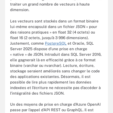
traiter un grand nombre de vecteurs à haute
dimension.
Les vecteurs sont stockés dans un format binaire
lui-même encapsulé dans un fichier JSON « pour
des raisons pratiques » en float 32 (4 octets) ou
float 16 (2 octets, jusqu’à 3 996 dimensions).
Justement, comme
PostgreSQL
et Oracle, SQL
Server 2025 dispose d’une prise en charge
« native » de JSON. Introduit dans SQL Server 2016,
elle gagnerait là en efficacité grâce à ce format
binaire (varchar ou nvarchar). Lecture, écriture,
stockage seraient améliorés sans changer le code
des applications existantes. Désormais, il est
possible de lire plus rapidement les données
indexées et l’écriture ne nécessite pas d’accéder à
l’intégralité des fichiers JSON.
Un des moyens de prise en charge d’Azure OpenAI
passe par l’appel d’API REST ou GraphQL. Il est