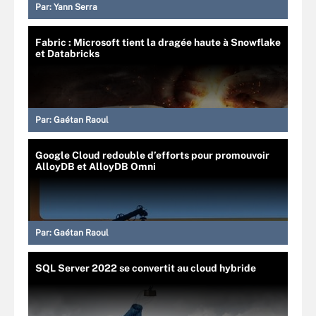
Par:
Yann Serra
Fabric : Microsoft tient la dragée haute à Snowflake
et Databricks
Par:
Gaétan Raoul
Google Cloud redouble d’efforts pour promouvoir
AlloyDB et AlloyDB Omni
Par:
Gaétan Raoul
SQL Server 2022 se convertit au cloud hybride