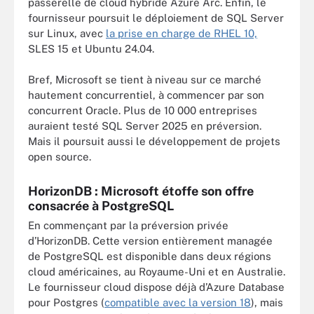
passerelle de cloud hybride Azure Arc. Enfin, le
fournisseur poursuit le déploiement de SQL Server
sur Linux, avec
la prise en charge de RHEL 10,
SLES 15 et Ubuntu 24.04.
Bref, Microsoft se tient à niveau sur ce marché
hautement concurrentiel, à commencer par son
concurrent Oracle. Plus de 10 000 entreprises
auraient testé SQL Server 2025 en préversion.
Mais il poursuit aussi le développement de projets
open source.
HorizonDB : Microsoft étoffe son offre
consacrée à PostgreSQL
En commençant par la préversion privée
d’HorizonDB. Cette version entièrement managée
de PostgreSQL est disponible dans deux régions
cloud américaines, au Royaume-Uni et en Australie.
Le fournisseur cloud dispose déjà d’Azure Database
pour Postgres (
compatible avec la version 18
), mais