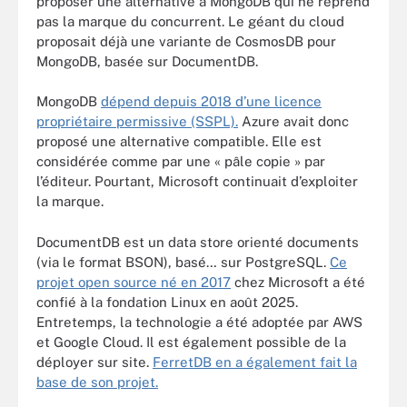
proposer une alternative à MongoDB qui ne reprend
pas la marque du concurrent. Le géant du cloud
proposait déjà une variante de CosmosDB pour
MongoDB, basée sur DocumentDB.
MongoDB
dépend depuis 2018 d’une licence
propriétaire permissive (SSPL).
Azure avait donc
proposé une alternative compatible. Elle est
considérée comme par une « pâle copie » par
l’éditeur. Pourtant, Microsoft continuait d’exploiter
la marque.
DocumentDB est un data store orienté documents
(via le format BSON), basé… sur PostgreSQL.
Ce
projet open source né en 2017
chez Microsoft a été
confié à la fondation Linux en août 2025.
Entretemps, la technologie a été adoptée par AWS
et Google Cloud. Il est également possible de la
déployer sur site.
FerretDB en a également fait la
base de son projet.