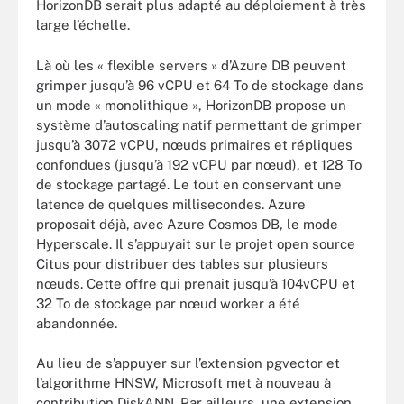
HorizonDB serait plus adapté au déploiement à très
large l’échelle.
Là où les « flexible servers » d’Azure DB peuvent
grimper jusqu’à 96 vCPU et 64 To de stockage dans
un mode « monolithique », HorizonDB propose un
système d’autoscaling natif permettant de grimper
jusqu’à 3072 vCPU, nœuds primaires et répliques
confondues (jusqu’à 192 vCPU par nœud), et 128 To
de stockage partagé. Le tout en conservant une
latence de quelques millisecondes. Azure
proposait déjà, avec Azure Cosmos DB, le mode
Hyperscale. Il s’appuyait sur le projet open source
Citus pour distribuer des tables sur plusieurs
nœuds. Cette offre qui prenait jusqu’à 104vCPU et
32 To de stockage par nœud worker a été
abandonnée.
Au lieu de s’appuyer sur l’extension pgvector et
l’algorithme HNSW, Microsoft met à nouveau à
contribution DiskANN. Par ailleurs, une extension