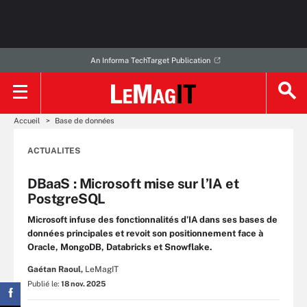
An Informa TechTarget Publication
Accueil
Base de données
ACTUALITES
DBaaS : Microsoft mise sur l’IA et
PostgreSQL
Microsoft infuse des fonctionnalités d’IA dans ses bases de
données principales et revoit son positionnement face à
Oracle, MongoDB, Databricks et Snowflake.
Gaétan Raoul,
LeMagIT
Publié le:
18 nov. 2025