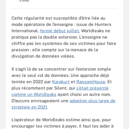
à date.
Cette régularité est susceptible d’être liée au
mode opératoire de l’enseigne : issue de Hunters
International,
fermé début juillet
, Worldleaks ne
pratique pas la double extorsion. L’enseigne ne
chiffre pas les systèmes de ses victimes pour faire
pression : elle compte sur la menace de la
divulgation de données volées.
Il s’agit là de se concentrer sur l’extorsion simple
avec le seul vol de données. Une approche déjà
tentée en 2022 par
Karakurt
et
RansomHouse
. Et
plus récemment par Silent, qui
s’était présenté
comme un Worldleaks
ayant choisi un autre nom.
D’aucuns envisageaient une
adoption plus large de
stratégie en 2021
.
L’opérateur de Worldleaks estime ainsi que, pour
encourager les victimes à payer, il faut les aider à