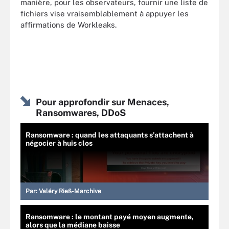
manière, pour les observateurs, fournir une liste de
fichiers vise vraisemblablement à appuyer les
affirmations de Workleaks.
Pour approfondir sur Menaces,
Ransomwares, DDoS
Ransomware : quand les attaquants s’attachent à
négocier à huis clos
Par:
Valéry Rieß-Marchive
Ransomware : le montant payé moyen augmente,
alors que la médiane baisse