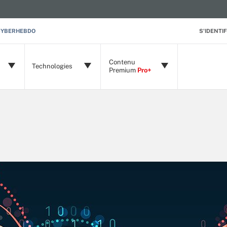
CYBERHEBDO
S'IDENTIF
Contenu
Technologies
Premium
Pro+