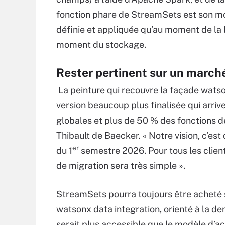
fonction phare de StreamSets est son mod
définie et appliquée qu’au moment de la l
moment du stockage.
Rester pertinent sur un march
La peinture qui recouvre la façade watso
version beaucoup plus finalisée qui arri
globales et plus de 50 % des fonctions 
Thibault de Baecker. « Notre vision, c’est
er
du 1
semestre 2026. Pour tous les clients
de migration sera très simple ».
StreamSets pourra toujours être acheté
watsonx data integration, orienté à la 
serait plus accessible que le modèle d’acq