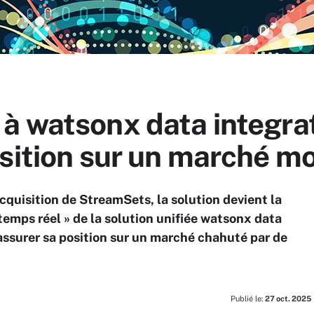
à watsonx data integrat
osition sur un marché m
cquisition de StreamSets, la solution devient la
temps réel » de la solution unifiée watsonx data
assurer sa position sur un marché chahuté par de
Publié le:
27 oct. 2025