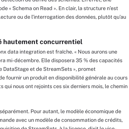
e « Schema on Read ». En clair, la structure n’est
ecture ou de l’interrogation des données, plutôt qu’au
é hautement concurrentiel
nx data integration est fraîche. « Nous aurons une
vera mi-décembre. Elle disposera 35 % des capacités
de DataStage et de StreamSets », promet
 de fournir un produit en disponibilité générale au cours
 qui nous ont rejoints ces six derniers mois, le chemin
 séparément. Pour autant, le modèle économique de
demande avec un modèle de consommation de crédits,
uisition de StreamSets, à la licence, dixit le vice-