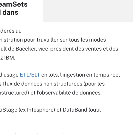
reamSets
d dans
édérés au
istration pour travailler sur tous les modes
ault de Baecker, vice-président des ventes et des
z IBM.
 d’usage
ETL/ELT
en lots, l’ingestion en temps réel
es flux de données non structurées (pour les
tructured) et l’observabilité de données.
Stage (ex Infosphere) et DataBand (outil