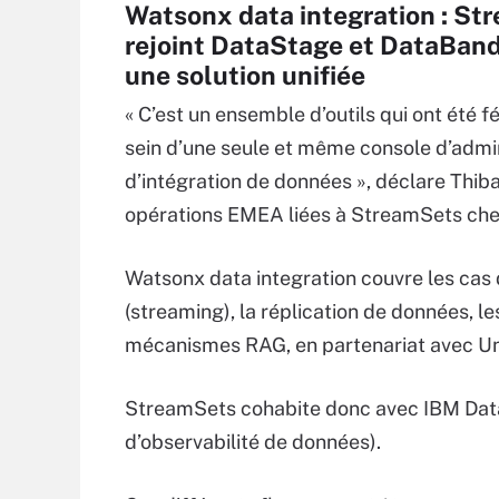
Watsonx data integration : St
rejoint DataStage et DataBan
une solution unifiée
« C’est un ensemble d’outils qui ont été f
sein d’une seule et même console d’admin
d’intégration de données », déclare Thib
opérations EMEA liées à StreamSets che
Watsonx data integration couvre les cas
(streaming), la réplication de données, l
mécanismes RAG, en partenariat avec Uns
StreamSets cohabite donc avec IBM Data
d’observabilité de données).