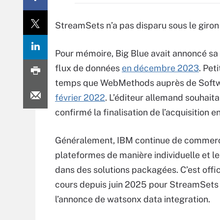
StreamSets n’a pas disparu sous le giron
Pour mémoire, Big Blue avait annoncé sa v
flux de données
en décembre 2023
. Pet
temps que WebMethods auprès de Soft
février 2022
. L’éditeur allemand souhait
confirmé la finalisation de l’acquisition en
Généralement, IBM continue de commerci
plateformes de manière individuelle et le
dans des solutions packagées. C’est offi
cours depuis juin 2025 pour StreamSets
l’annonce de watsonx data integration.