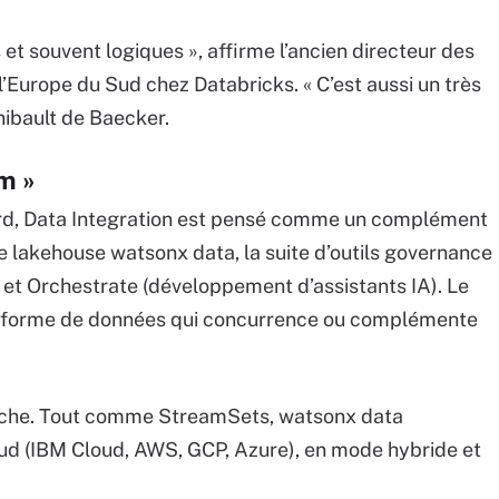
t souvent logiques », affirme l’ancien directeur des
’Europe du Sud chez Databricks. « C’est aussi un très
hibault de Baecker.
m »
bord, Data Integration est pensé comme un complément
e lakehouse watsonx data, la suite d’outils governance
et Orchestrate (développement d’assistants IA). Le
ateforme de données qui concurrence ou complémente
anche. Tout comme StreamSets, watsonx data
oud (IBM Cloud, AWS, GCP, Azure), en mode hybride et