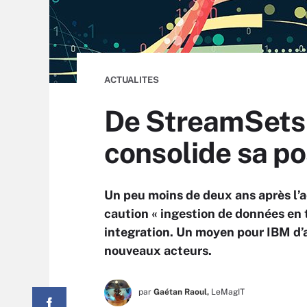
ACTUALITES
De StreamSets 
consolide sa p
Un peu moins de deux ans après l’a
caution « ingestion de données en 
integration. Un moyen pour IBM d’
nouveaux acteurs.
par
Gaétan Raoul,
LeMagIT