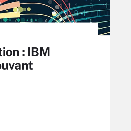
ion : IBM
ouvant