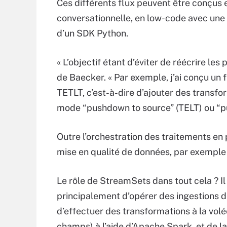
Ces différents flux peuvent être conçus 
conversationnelle, en low-code avec une 
d’un SDK Python.
« L’objectif étant d’éviter de réécrire le
de Baecker. « Par exemple, j’ai conçu un f
TETLT, c’est-à-dire d’ajouter des transform
mode “pushdown to source” (TELT) ou “pu
Outre l’orchestration des traitements en 
mise en qualité de données, par exemple p
Le rôle de StreamSets dans tout cela ? Il 
principalement d’opérer des ingestions 
d’effectuer des transformations à la vo
champs) à l’aide d’Apache Spark, et de l