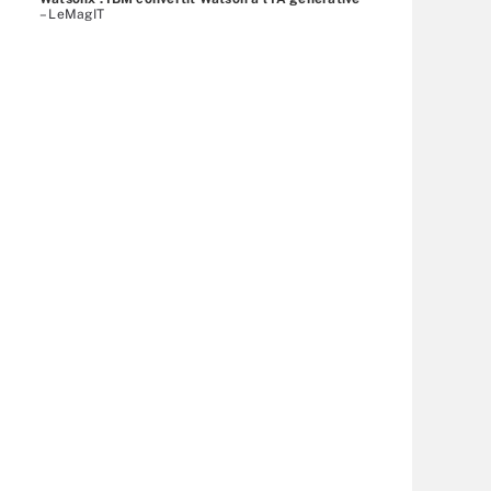
– LeMagIT