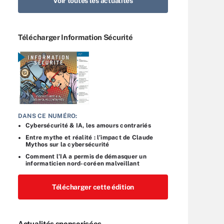
Voir toutes les actualités
Télécharger Information Sécurité
DANS CE NUMÉRO:
Cybersécurité & IA, les amours contrariés
Entre mythe et réalité : l’impact de Claude
Mythos sur la cybersécurité
Comment l’IA a permis de démasquer un
informaticien nord-coréen malveillant
Télécharger cette édition
Actualités sponsorisées