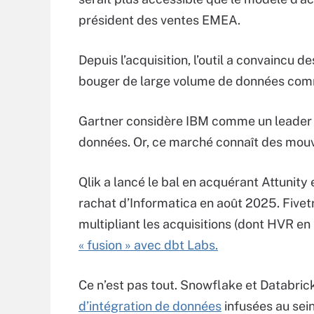
président des ventes EMEA.
Depuis l’acquisition, l’outil a convaincu 
bouger de large volume de données comme
Gartner considère IBM comme un leader d
données. Or, ce marché connaît des mou
Qlik a lancé le bal en acquérant Attunity
rachat d’Informatica en août 2025. Fivetr
multipliant les acquisitions (dont HVR e
« fusion » avec dbt Labs.
Ce n’est pas tout. Snowflake et Databric
d’intégration de données
infusées au sei