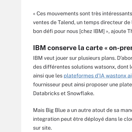
« Ces mouvements sont très intéressants e
ventes de Talend, un temps directeur de l
bon défi pour nous [chez IBM] », ajoute T
IBM conserve la carte « on-pre
IBM veut jouer sur plusieurs plans. D’a
des différentes solutions watsonx, dont l
ainsi que les
plateformes d’IA wastonx ai
fournisseur peut ainsi proposer une pl
Databricks et Snowflake.
Mais Big Blue a un autre atout de sa m
integration peut être déployé dans le cl
sur site.