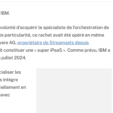
 IBM.
olonté d’acquérir le spécialiste de l’orchestration de
ite particularité, ce rachat avait été opéré en même
ware AG,
propriétaire de Streamsets depuis
ait constituer une « super iPaaS ». Comme prévu, IBM a
 juillet 2024.
aliser les
s intègre
ciellement en
 avec