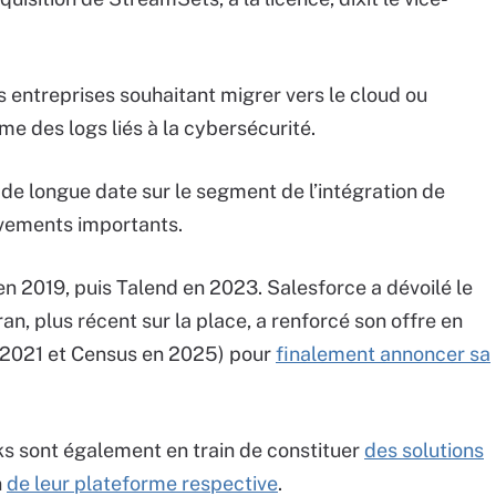
des entreprises souhaitant migrer vers le cloud ou
 des logs liés à la cybersécurité.
e longue date sur le segment de l’intégration de
vements importants.
 en 2019, puis Talend en 2023. Salesforce a dévoilé le
an, plus récent sur la place, a renforcé son offre en
n 2021 et Census en 2025) pour
finalement annoncer sa
ks sont également en train de constituer
des solutions
n
de leur plateforme respective
.