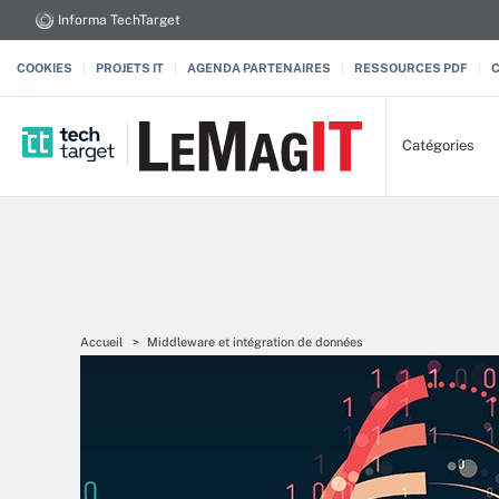
Informa TechTarget
COOKIES
PROJETS IT
AGENDA PARTENAIRES
RESSOURCES PDF
Catégories
Accueil
Middleware et intégration de données