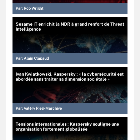
Par:
Rob Wright
Sesame IT enrichit la NDR à grand renfort de Threat
Intelligence
Par:
Alain Clapaud
Ivan Kwiatkowski, Kaspersky : « la cybersécurité est
abordée sans traiter sa dimension sociétale »
Par:
Valéry Rieß-Marchive
Tensions internationales : Kaspersky souligne une
organisation fortement globalisée