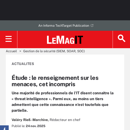
An Informa TechTarget Publication
Accueil
Gestion de la sécurité (SIEM, SOAR, SOC)
ACTUALITES
Étude : le renseignement sur les
menaces, cet incompris
Une majorité de professionnels de l’IT disent connaître la
« threat intelligence ». Parmi eux, au moins un tiers
admettent que cette connaissance n’est toutefois que
partielle.
Valéry Rieß-Marchive,
Rédacteur en chef
Publié le:
24 nov. 2025