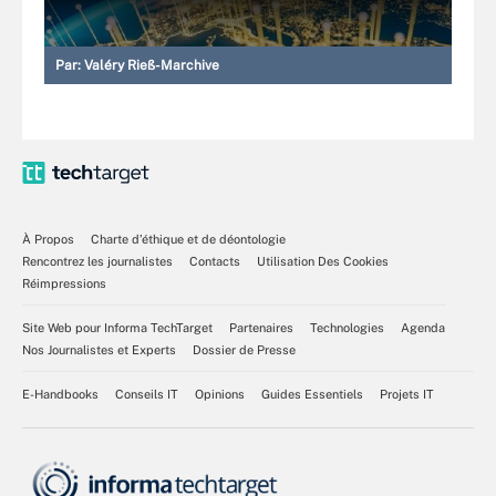
Par:
Valéry Rieß-Marchive
À Propos
Charte d’éthique et de déontologie
Rencontrez les journalistes
Contacts
Utilisation Des Cookies
Réimpressions
Site Web pour Informa TechTarget
Partenaires
Technologies
Agenda
Nos Journalistes et Experts
Dossier de Presse
E-Handbooks
Conseils IT
Opinions
Guides Essentiels
Projets IT