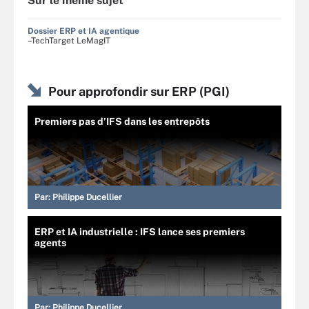
Sur le même sujet
Dossier ERP et IA agentique
–TechTarget LeMagIT
Pour approfondir sur ERP (PGI)
Premiers pas d’IFS dans les entrepôts
Par:
Philippe Ducellier
ERP et IA industrielle : IFS lance ses premiers
agents
Par:
Philippe Ducellier