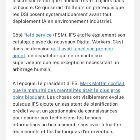
insiste sur le fait que l’humain reste toujours dans
la boucle. Ce qui serait d’ailleurs un prérequis que
les DSI posent systématiquement avant tout
déploiement IA en environnement industriel.
Côté
field service
(FSM), IFS étoffe également son
catalogue avec de nouveaux Digital Workers. C’est
dans ce domaine
qu’il avait lancé son premier
agent
, un dispatcher qui ne remonte aux
superviseurs que les exceptions nécessitant un
arbitrage humain.
À l’époque, le président d’IFS,
Mark Moffat confiait
que la maturité des mentalités était le plus gros
point bloquant
. Les choses ont visiblement évolué
puisque IFS ajoute un assistant de planification
prédictive et un gestionnaire de connaissances
pour donner aux techniciens les bonnes
informations au bon moment, sans avoir à fouiller
les manuels et les historiques d’intervention.