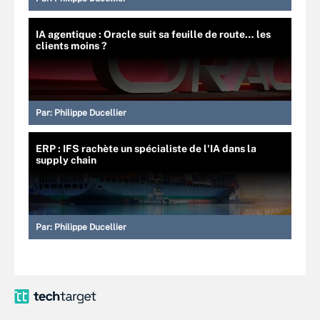
IA agentique : Oracle suit sa feuille de route… les
clients moins ?
Par:
Philippe Ducellier
ERP : IFS rachète un spécialiste de l'IA dans la
supply chain
Par:
Philippe Ducellier