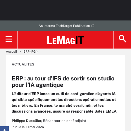
An Informa TechTarget Publication
Accueil
ERP (PGI)
ACTUALITES
ERP : au tour d’IFS de sortir son studio
pour l’IA agentique
L’éditeur d’ERP lance un outil de configuration d’agents IA
qui cible spécifiquement les directions opérationnelles et
les métiers. En France, le marché serait mûr, et les
discussions avancées, assure sa responsable Sales EMEA.
Philippe Ducellier,
Rédacteur en chef adjoint
Publié le:
11 mai 2026