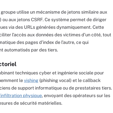
 groupe utilise un mécanisme de jetons similaire aux
DS) ou aux jetons CSRF. Ce système permet de diriger
ifiques via des URLs générées dynamiquement. Cette
iliter l’accès aux données des victimes d’un côté, tout
matique des pages d’index de l’autre, ce qui
nt automatisés par des tiers.
ctoriel
binant techniques cyber et ingénierie sociale pour
équemment le
vishing
(phishing vocal) et le callback
iciens de support informatique ou de prestataires tiers.
l’infiltration physique
, envoyant des opérateurs sur les
esures de sécurité matérielles.