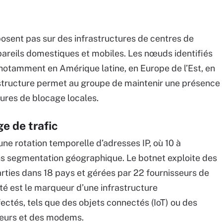
osent pas sur des infrastructures de centres de
pareils domestiques et mobiles. Les nœuds identifiés
 notamment en Amérique latine, en Europe de l’Est, en
 structure permet au groupe de maintenir une présence
ures de blocage locales.
e de trafic
une rotation temporelle d’adresses IP, où 10 à
ns segmentation géographique. Le botnet exploite des
arties dans 18 pays et gérées par 22 fournisseurs de
ité est le marqueur d’une infrastructure
fectés, tels que des objets connectés (IoT) ou des
eurs et des modems.