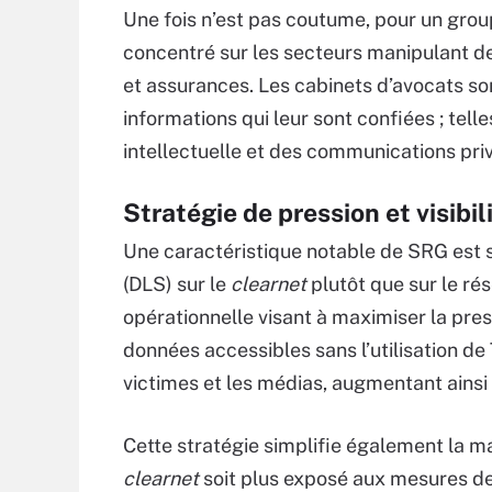
Une fois n’est pas coutume, pour un group
concentré sur les secteurs manipulant de
et assurances. Les cabinets d’avocats son
informations qui leur sont confiées ; tel
intellectuelle et des communications priv
Stratégie de pression et visibi
Une caractéristique notable de SRG est s
(DLS) sur le
clearnet
plutôt que sur le ré
opérationnelle visant à maximiser la pres
données accessibles sans l’utilisation de 
victimes et les médias, augmentant ainsi l
Cette stratégie simplifie également la ma
clearnet
soit plus exposé aux mesures 