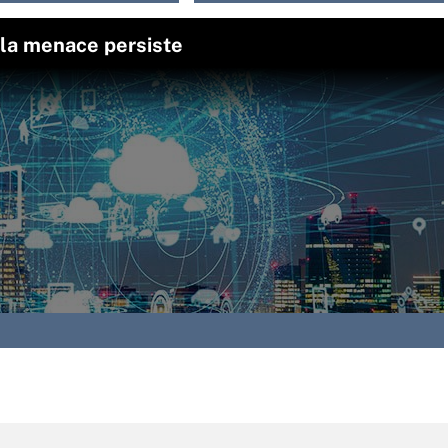
s la menace persiste