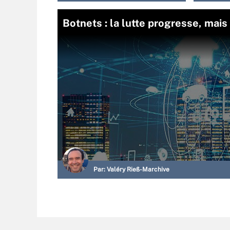
Botnets : la lutte progresse, mai
Par:
Valéry Rieß-Marchive