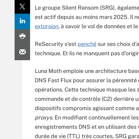
Le groupe Silent Ransom (SRG), égaleme
est actif depuis au moins mars 2025. Il n
extorsion
, à savoir le vol de données et l
ReSecurity s’est
penché
sur ses choix d’
technique. Et ils ne manquent pas d’origin
Luna Moth emploie une architecture basé
DNS Fast Flux pour assurer la pérennité 
opérations. Cette technique masque les 
commande et de contrôle (C2) derrière u
dispositifs compromis agissant comme a
proxys
. En modifiant continuellement les
enregistrements DNS et en utilisant des 
durée de vie (TTL) très courtes, SRG gara