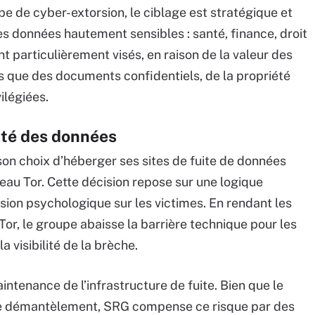
e de cyber-extorsion, le ciblage est stratégique et
s données hautement sensibles : santé, finance, droit
t particulièrement visés, en raison de la valeur des
les que des documents confidentiels, de la propriété
ilégiées.
lité des données
on choix d’héberger ses sites de fuite de données
seau Tor. Cette décision repose sur une logique
sion psychologique sur les victimes. En rendant les
Tor, le groupe abaisse la barrière technique pour les
a visibilité de la brèche.
intenance de l’infrastructure de fuite. Bien que le
de démantèlement, SRG compense ce risque par des