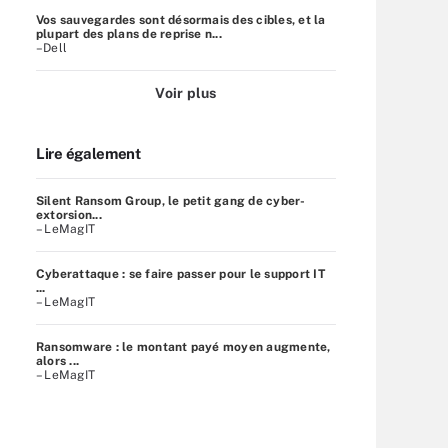
Vos sauvegardes sont désormais des cibles, et la
plupart des plans de reprise n...
–Dell
Voir plus
Lire également
Silent Ransom Group, le petit gang de cyber-
extorsion...
– LeMagIT
Cyberattaque : se faire passer pour le support IT
...
– LeMagIT
Ransomware : le montant payé moyen augmente,
alors ...
– LeMagIT