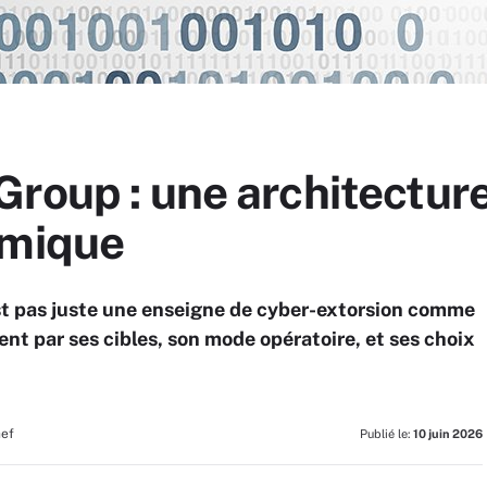
roup : une architectur
amique
t pas juste une enseigne de cyber-extorsion comme
ment par ses cibles, son mode opératoire, et ses choix
hef
Publié le:
10 juin 2026