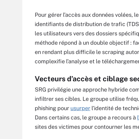
Pour gérer l’accès aux données volées, le
identifiants de distribution de trafic (T
les utilisateurs vers des dossiers spéc
méthode répond à un double objectif : fac
en rendant plus difficile le scraping auto
complexifie l’analyse et le téléchargeme
Vecteurs d’accès et ciblage se
SRG privilégie une approche hybride com
infiltrer ses cibles. Le groupe utilise fr
phishing pour
usurper
l’identité de techn
Dans certains cas, le groupe a recours à
sites des victimes pour contourner les m