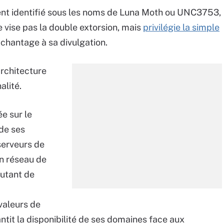
nt identifié sous les noms de Luna Moth ou UNC3753,
e vise pas la double extorsion, mais
privilégie la simple
e chantage à sa divulgation.
architecture
alité.
e sur le
de ses
serveurs de
n réseau de
utant de
valeurs de
ntit la disponibilité de ses domaines face aux