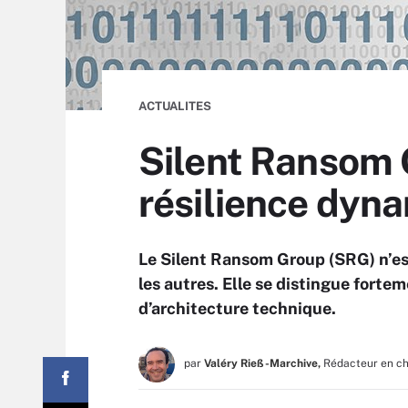
ACTUALITES
Silent Ransom G
résilience dyn
Le Silent Ransom Group (SRG) n’es
les autres. Elle se distingue forte
d’architecture technique.
par
Valéry Rieß-Marchive,
Rédacteur en c