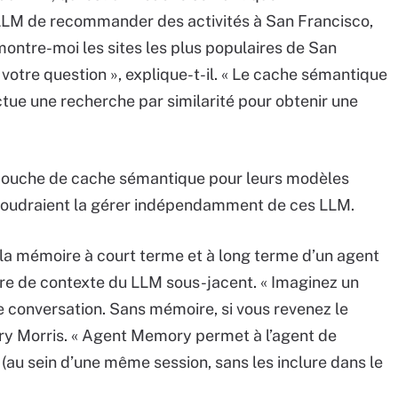
LLM de recommander des activités à San Francisco,
“montre-moi les sites les plus populaires de San
 votre question », explique-t-il. « Le cache sémantique
ectue une recherche par similarité pour obtenir une
couche de cache sémantique pour leurs modèles
e voudraient la gérer indépendamment de ces LLM.
 la mémoire à court terme et à long terme d’un agent
enêtre de contexte du LLM sous-jacent. « Imaginez un
 conversation. Sans mémoire, si vous revenez le
arry Morris. « Agent Memory permet à l’agent de
(au sein d’une même session, sans les inclure dans le