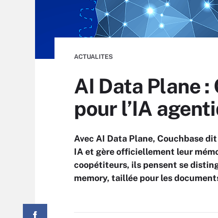
ACTUALITES
AI Data Plane :
pour l’IA agent
Avec AI Data Plane, Couchbase dit u
IA et gère officiellement leur mémo
coopétiteurs, ils pensent se disti
memory, taillée pour les documents