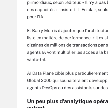
primordiaux, selon l’éditeur. « Il n’y a 
ces capacités », insiste-t-il. En clair, 
pour l’IA.
Et Barry Morris d’ajouter que l’architect
liste en matière de performance. « Il ex
dizaines de millions de transactions par s
agents IA vont multiplier les accès à la 
vante-t-il.
AI Data Plane cible plus particulièremen
Global 2000 qui souhaiteraient développ
agents DevOps ou des assistants sur des
Un peu plus d’analytique opéra
autant