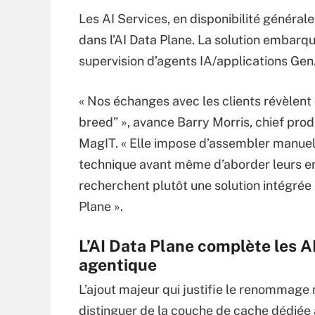
Les AI Services, en disponibilité généra
dans l’AI Data Plane. La solution embar
supervision d’agents IA/applications Gen
« Nos échanges avec les clients révèlent
breed” », avance Barry Morris, chief pro
MagIT. « Elle impose d’assembler manuell
technique avant même d’aborder leurs enjeu
recherchent plutôt une solution intégrée 
Plane ».
L’AI Data Plane complète les 
agentique
L’ajout majeur qui justifie le renommage 
distinguer de la couche de cache dédiée 