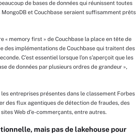
pas beaucoup de bases de données qui réunissent toutes
seuls MongoDB et Couchbase seraient suffisamment prêts
ure « memory first » de Couchbase la place en tête de
iste des implémentations de Couchbase qui traitent des
econde. C’est essentiel lorsque l’on s’aperçoit que les
base de données par plusieurs ordres de grandeur »,
t les entreprises présentes dans le classement Forbes
er des flux agentiques de détection de fraudes, des
 sites Web d’e-commerçants, entre autres.
tionnelle, mais pas de lakehouse pour