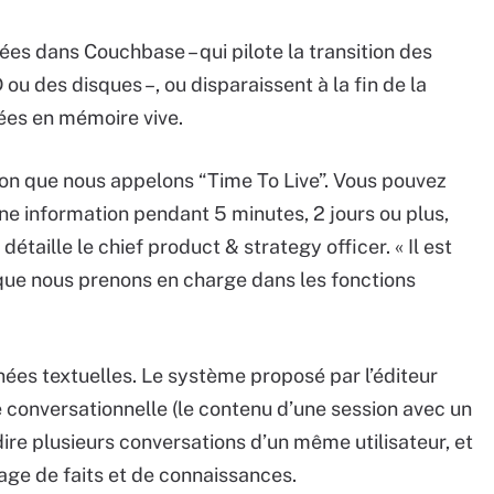
es dans Couchbase – qui pilote la transition des
 des disques –, ou disparaissent à la fin de la
ées en mémoire vive.
tion que nous appelons “Time To Live”. Vous pouvez
e information pendant 5 minutes, 2 jours ou plus,
taille le chief product & strategy officer. « Il est
que nous prenons en charge dans les fonctions
es textuelles. Le système proposé par l’éditeur
e conversationnelle (le contenu d’une session avec un
dire plusieurs conversations d’un même utilisateur, et
age de faits et de connaissances.