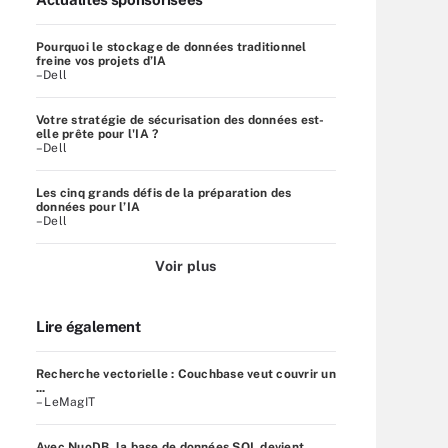
Pourquoi le stockage de données traditionnel
freine vos projets d’IA
–Dell
Votre stratégie de sécurisation des données est-
elle prête pour l'IA ?
–Dell
Les cinq grands défis de la préparation des
données pour l’IA
–Dell
Voir plus
Lire également
Recherche vectorielle : Couchbase veut couvrir un
...
– LeMagIT
Avec NuoDB, la base de données SQL devient