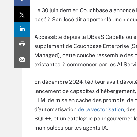
Le 30 juin dernier, Couchbase a annoncé l
basé à San José dit apporter là une « cou
Accessible depuis la DBaaS Capella ou e
supplément de Couchbase Enterprise (Se
Managed), cette couche rassemble des 
existantes, à commencer par les AI Servi
En décembre 2024, l’éditeur avait dévoilé
lancement de capacités d’hébergement, 
LLM, de mise en cache des prompts, de 
d’automatisation
de la vectorisation
, des
SQL++, et un catalogue pour gouverner 
manipulées par les agents IA.