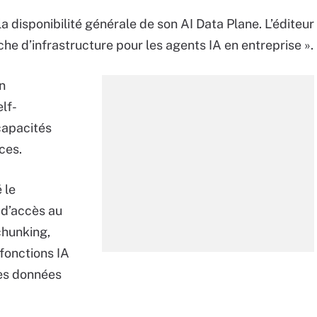
a disponibilité générale de son AI Data Plane. L’éditeur
che d’infrastructure pour les agents IA en entreprise ».
n
lf-
capacités
ces.
 le
d’accès au
chunking,
 fonctions IA
les données