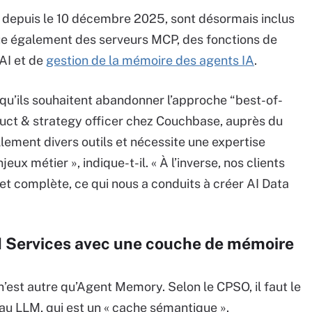
le depuis le 10 décembre 2025, sont désormais inclus
que également des serveurs MCP, des fonctions de
AI et de
gestion de la mémoire des agents IA
.
 qu’ils souhaitent abandonner l’approche “best-of-
duct & strategy officer chez Couchbase, auprès du
ement divers outils et nécessite une expertise
x métier », indique-t-il. « À l’inverse, nos clients
et complète, ce qui nous a conduits à créer AI Data
AI Services avec une couche de mémoire
n’est autre qu’Agent Memory. Selon le CPSO, il faut le
au LLM, qui est un « cache sémantique ».