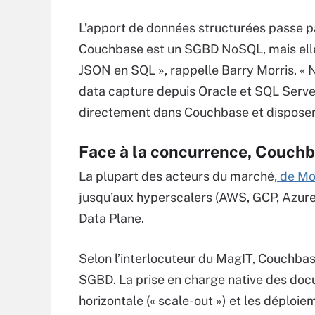
L’apport de données structurées passe p
Couchbase est un SGBD NoSQL, mais elle 
JSON en SQL », rappelle Barry Morris. « 
data capture depuis Oracle et SQL Serve
directement dans Couchbase et disposer 
Face à la concurrence, Couchb
La plupart des acteurs du marché
, de M
jusqu’aux hyperscalers (AWS, GCP, Azure)
Data Plane.
Selon l’interlocuteur du MagIT, Couchbas
SGBD. La prise en charge native des docu
horizontale (« scale-out ») et les déplo