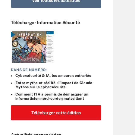
Voir toutes les actualités
Télécharger Information Sécurité
DANS CE NUMÉRO:
Cybersécurité & IA, les amours contrariés
Entre mythe et réalité : l’impact de Claude
Mythos sur la cybersécurité
Comment l’IA a permis de démasquer un
informaticien nord-coréen malveillant
Télécharger cette édition
Actualités sponsorisées