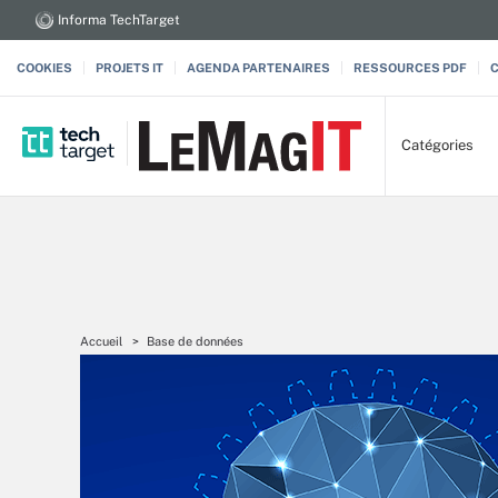
Informa TechTarget
COOKIES
PROJETS IT
AGENDA PARTENAIRES
RESSOURCES PDF
Catégories
Accueil
Base de données