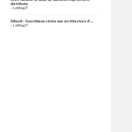
distribuée
– LeMagIT
DBaaS : Couchbase révise son architecture d’...
– LeMagIT