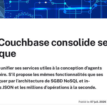
 Couchbase consolide se
ique
nifier ses services utiles à la conception d’agents
ire. S’il propose les mêmes fonctionnalités que ses
nguer par l’architecture de SGBD NoSQL et in-
 JSON et les millions d’opérations à la seconde.
Publié le:
07 juil. 2026