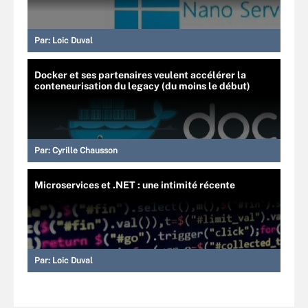
Par:
Loic Duval
Docker et ses partenaires veulent accélérer la
conteneurisation du legacy (du moins le début)
Par:
Cyrille Chausson
Microservices et .NET : une intimité récente
Par:
Loic Duval