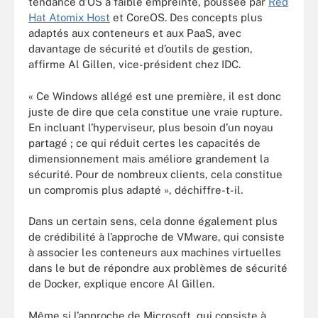
tendance d’OS à faible empreinte, poussée par
Red
Hat Atomix Host
et CoreOS. Des concepts plus
adaptés aux conteneurs et aux PaaS, avec
davantage de sécurité et d’outils de gestion,
affirme Al Gillen, vice-président chez IDC.
« Ce Windows allégé est une première, il est donc
juste de dire que cela constitue une vraie rupture.
En incluant l’hyperviseur, plus besoin d’un noyau
partagé ; ce qui réduit certes les capacités de
dimensionnement mais améliore grandement la
sécurité. Pour de nombreux clients, cela constitue
un compromis plus adapté », déchiffre-t-il.
Dans un certain sens, cela donne également plus
de crédibilité à l’approche de VMware, qui consiste
à associer les conteneurs aux machines virtuelles
dans le but de répondre aux problèmes de sécurité
de Docker, explique encore Al Gillen.
Même si l’approche de Microsoft, qui consiste à