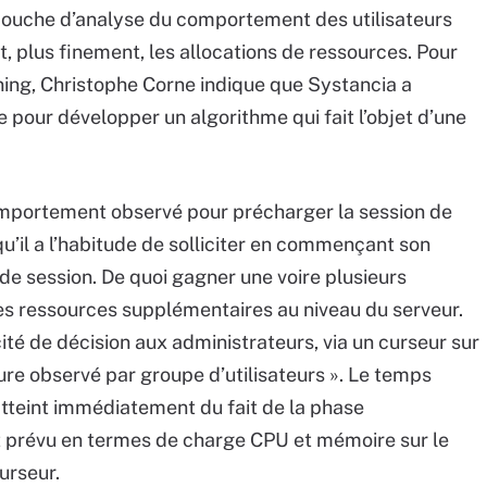
 couche d’analyse du comportement des utilisateurs
t, plus finement, les allocations de ressources. Pour
ning, Christophe Corne indique que Systancia a
e pour développer un algorithme qui fait l’objet d’une
comportement observé pour précharger la session de
 qu’il a l’habitude de solliciter en commençant son
 de session. De quoi gagner une voire plusieurs
es ressources supplémentaires au niveau du serveur.
té de décision aux administrateurs, via un curseur sur
re observé par groupe d’utilisateurs ». Le temps
atteint immédiatement du fait de la phase
ct prévu en termes de charge CPU et mémoire sur le
urseur.