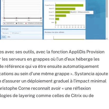
s avec ses outils, avec la fonction AppliDis Provision
r les serveurs en grappes où l’un d’eux héberge les
 de référence qui va être ensuite automatiquement
ications au sein d’une même grappe ». Systancia ajoute
n d’assurer un déploiement graduel à l’impact minimal
 Christophe Corne reconnaît avoir « une réflexion
logies de layering comme celles de Citrix ou de