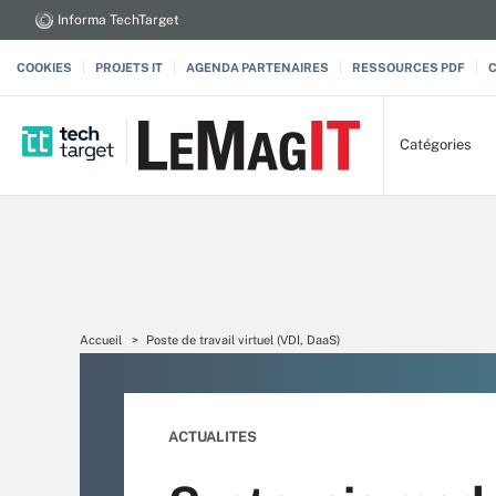
Informa TechTarget
COOKIES
PROJETS IT
AGENDA PARTENAIRES
RESSOURCES PDF
Catégories
Accueil
Poste de travail virtuel (VDI, DaaS)
ACTUALITES