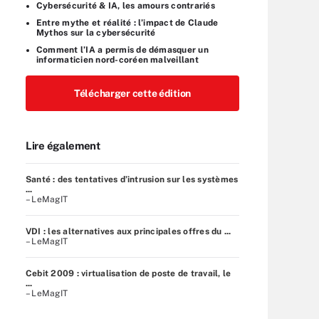
Cybersécurité & IA, les amours contrariés
Entre mythe et réalité : l’impact de Claude
Mythos sur la cybersécurité
Comment l’IA a permis de démasquer un
informaticien nord-coréen malveillant
Télécharger cette édition
Lire également
Santé : des tentatives d’intrusion sur les systèmes
...
– LeMagIT
VDI : les alternatives aux principales offres du ...
– LeMagIT
Cebit 2009 : virtualisation de poste de travail, le
...
– LeMagIT