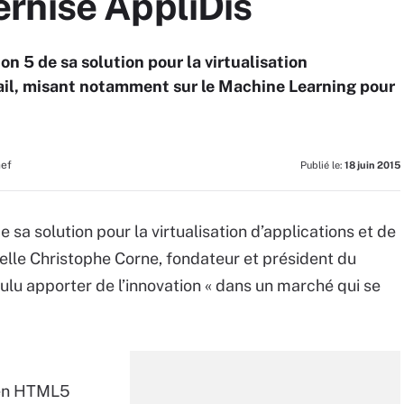
rnise AppliDis
ion 5 de sa solution pour la virtualisation
vail, misant notamment sur le Machine Learning pour
hef
Publié le:
18 juin 2015
e sa solution pour la virtualisation d’applications et de
elle Christophe Corne, fondateur et président du
oulu apporter de l’innovation « dans un marché qui se
e en HTML5