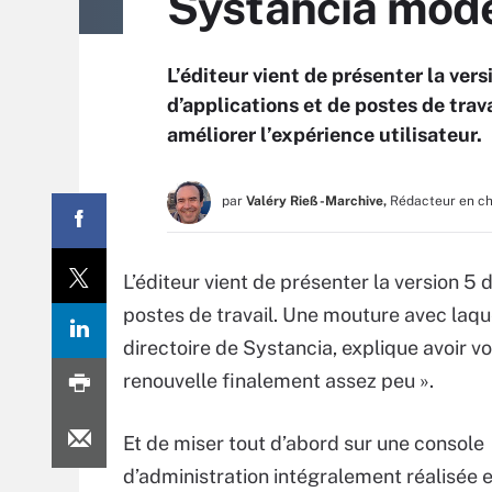
Systancia mode
L’éditeur vient de présenter la vers
d’applications et de postes de tra
améliorer l’expérience utilisateur.
par
Valéry Rieß-Marchive,
Rédacteur en c
L’éditeur vient de présenter la version 5 d
postes de travail. Une mouture avec laqu
directoire de Systancia, explique avoir v
renouvelle finalement assez peu ».
Et de miser tout d’abord sur une console
d’administration intégralement réalisé