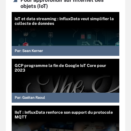
objets (IoT)
IoT et data streaming : InfluxData veut simplifier la
collecte de données
Par:
Sean Kerner
GCP programme la fin de Google IoT Core pour
2023
Par:
Gaétan Raoul
IIoT : InfluxData renforce son support du protocole
MQTT