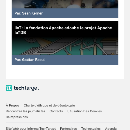
Par:
Sean Kerner
IIoT : la fondation Apache adoube le projet Apache
IoTDB
Par:
Gaétan Raoul
À Propos
Charte d’éthique et de déontologie
Rencontrez les journalistes
Contacts
Utilisation Des Cookies
Réimpressions
Site Web pour Informa TechTarget
Partenaires
Technologies
Agenda