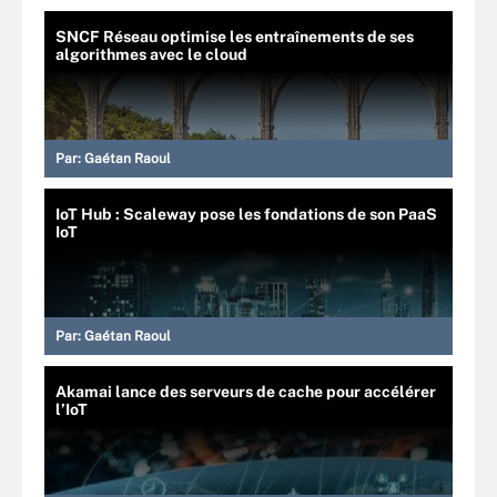
SNCF Réseau optimise les entraînements de ses
algorithmes avec le cloud
Par:
Gaétan Raoul
IoT Hub : Scaleway pose les fondations de son PaaS
IoT
Par:
Gaétan Raoul
Akamai lance des serveurs de cache pour accélérer
l’IoT