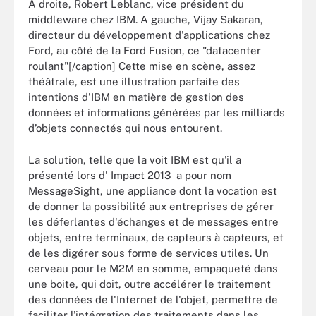
A droite, Robert Leblanc, vice président du
middleware chez IBM. A gauche, Vijay Sakaran,
directeur du développement d'applications chez
Ford, au côté de la Ford Fusion, ce "datacenter
roulant"[/caption] Cette mise en scène, assez
théâtrale, est une illustration parfaite des
intentions d'IBM en matière de gestion des
données et informations générées par les milliards
d’objets connectés qui nous entourent.
La solution, telle que la voit IBM est qu'il a
présenté lors d' Impact 2013 a pour nom
MessageSight, une appliance dont la vocation est
de donner la possibilité aux entreprises de gérer
les déferlantes d'échanges et de messages entre
objets, entre terminaux, de capteurs à capteurs, et
de les digérer sous forme de services utiles. Un
cerveau pour le M2M en somme, empaqueté dans
une boite, qui doit, outre accélérer le traitement
des données de l'Internet de l'objet, permettre de
faciliter l’intégration des traitements dans les