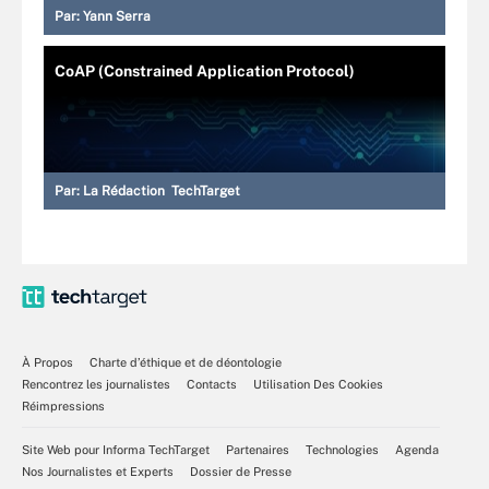
Par:
Yann Serra
CoAP (Constrained Application Protocol)
Par:
La Rédaction TechTarget
À Propos
Charte d’éthique et de déontologie
Rencontrez les journalistes
Contacts
Utilisation Des Cookies
Réimpressions
Site Web pour Informa TechTarget
Partenaires
Technologies
Agenda
Nos Journalistes et Experts
Dossier de Presse