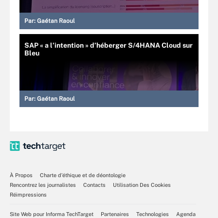
Par:
Gaétan Raoul
SAP « a l’intention » d’héberger S/4HANA Cloud sur
Bleu
Par:
Gaétan Raoul
À Propos
Charte d’éthique et de déontologie
Rencontrez les journalistes
Contacts
Utilisation Des Cookies
Réimpressions
Site Web pour Informa TechTarget
Partenaires
Technologies
Agenda