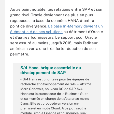
Autre point notable, les relations entre SAP et son
grand rival Oracle deviennent de plus en plus
rugueuses, la base de données HANA étant le
point de divergence
. La base In-Memory devient un
élément clé de ses solutions
au détriment d’Oracle
et d’autres fournisseurs. Le support pour Oracle
sera assuré au moins jusqu’à 2018, mais l’éditeur
américain verra une très forte réduction de son
périmètre.
S/4 Hana, brique essentielle du
développement de SAP
« S/4 Hana est prioritaire pour les équipes de
recherche et développement de SAP », affirme
Marc Genevois, nouveau DG de SAP. S/4
Hana est le successeur de la Business Suite
et sa montée en charge doit s’étaler au moins
5 ans. Elle est proposée en version on-
premise et en mode Cloud. A ce jour, seul le
module Simple Finance est disponible, suivi