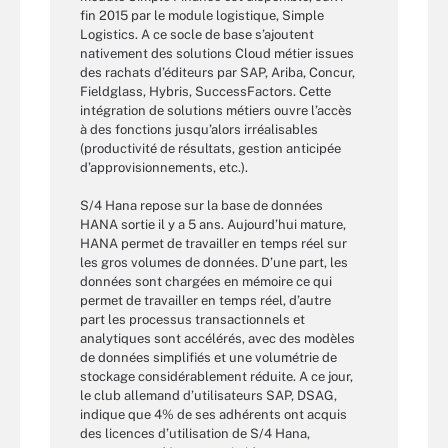
fin 2015 par le module logistique, Simple
Logistics. A ce socle de base s’ajoutent
nativement des solutions Cloud métier issues
des rachats d’éditeurs par SAP, Ariba, Concur,
Fieldglass, Hybris, SuccessFactors. Cette
intégration de solutions métiers ouvre l’accès
à des fonctions jusqu’alors irréalisables
(productivité de résultats, gestion anticipée
d’approvisionnements, etc.).
S/4 Hana repose sur la base de données
HANA sortie il y a 5 ans. Aujourd’hui mature,
HANA permet de travailler en temps réel sur
les gros volumes de données. D’une part, les
données sont chargées en mémoire ce qui
permet de travailler en temps réel, d’autre
part les processus transactionnels et
analytiques sont accélérés, avec des modèles
de données simplifiés et une volumétrie de
stockage considérablement réduite. A ce jour,
le club allemand d’utilisateurs SAP, DSAG,
indique que 4% de ses adhérents ont acquis
des licences d’utilisation de S/4 Hana,