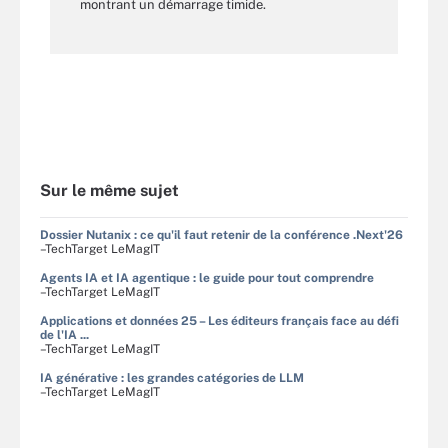
montrant un démarrage timide.
Sur le même sujet
Dossier Nutanix : ce qu'il faut retenir de la conférence .Next'26
–TechTarget LeMagIT
Agents IA et IA agentique : le guide pour tout comprendre
–TechTarget LeMagIT
Applications et données 25 – Les éditeurs français face au défi
de l'IA ...
–TechTarget LeMagIT
IA générative : les grandes catégories de LLM
–TechTarget LeMagIT